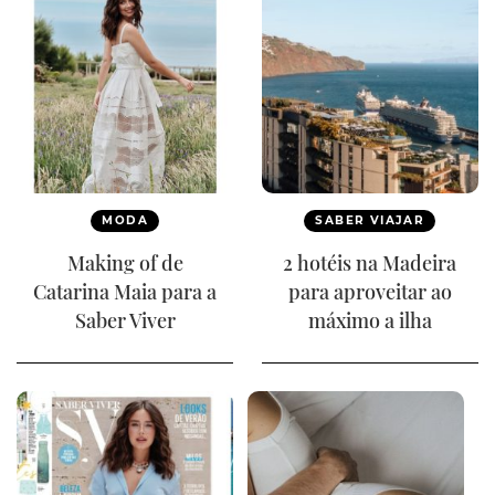
MODA
SABER VIAJAR
Making of de
2 hotéis na Madeira
Catarina Maia para a
para aproveitar ao
Saber Viver
máximo a ilha