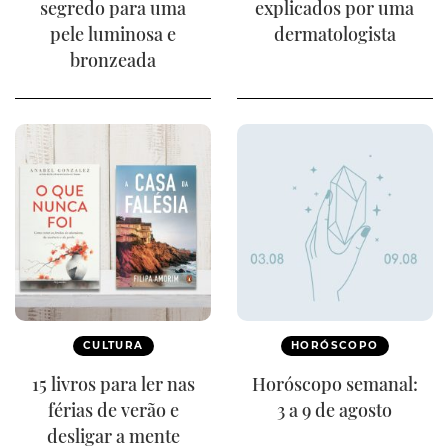
segredo para uma
explicados por uma
pele luminosa e
dermatologista
bronzeada
CULTURA
HORÓSCOPO
15 livros para ler nas
Horóscopo semanal:
férias de verão e
3 a 9 de agosto
desligar a mente