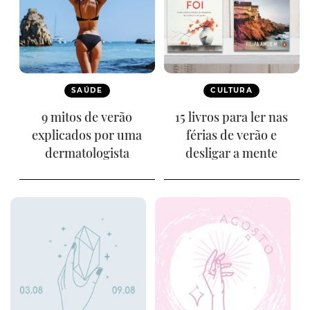
SAÚDE
CULTURA
9 mitos de verão
15 livros para ler nas
explicados por uma
férias de verão e
dermatologista
desligar a mente