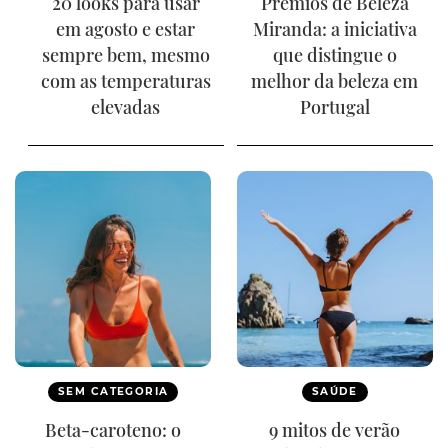
20 looks para usar
Prémios de Beleza
em agosto e estar
Miranda: a iniciativa
sempre bem, mesmo
que distingue o
com as temperaturas
melhor da beleza em
elevadas
Portugal
SEM CATEGORIA
SAÚDE
Beta-caroteno: o
9 mitos de verão