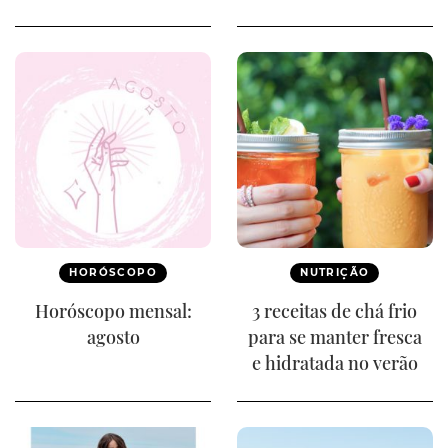
HORÓSCOPO
NUTRIÇÃO
Horóscopo mensal:
3 receitas de chá frio
agosto
para se manter fresca
e hidratada no verão