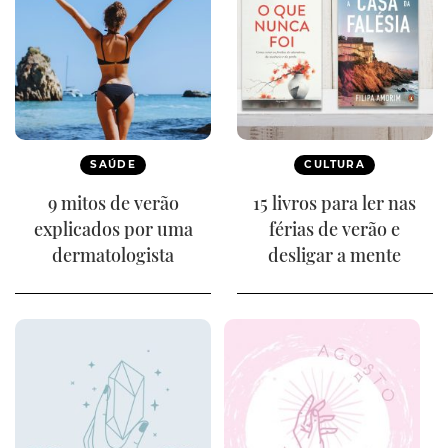
SAÚDE
CULTURA
9 mitos de verão
15 livros para ler nas
explicados por uma
férias de verão e
dermatologista
desligar a mente