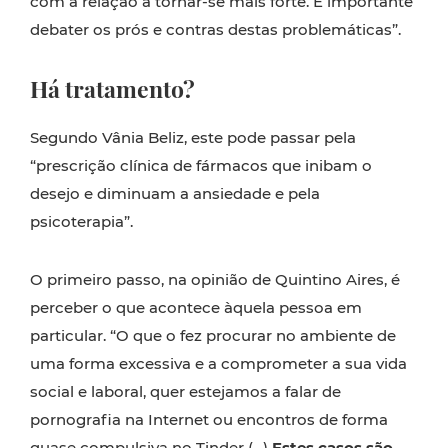
com a relação a tornar-se mais forte. É importante
debater os prós e contras destas problemáticas”.
Há tratamento?
Segundo Vânia Beliz, este pode passar pela
“prescrição clínica de fármacos que inibam o
desejo e diminuam a ansiedade e pela
psicoterapia”.
O primeiro passo, na opinião de Quintino Aires, é
perceber o que acontece àquela pessoa em
particular. “O que o fez procurar no ambiente de
uma forma excessiva e a comprometer a sua vida
social e laboral, quer estejamos a falar de
pornografia na Internet ou encontros de forma
quase compulsiva no Tinder (…)
Estes casos são