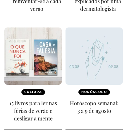
reinventar-se a cada
explicados por uma
verão
dermatologista
CULTURA
HORÓSCOPO
15 livros para ler nas
Horóscopo semanal:
férias de verão e
3 a 9 de agosto
desligar a mente