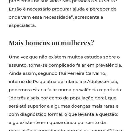
problemas na sua vida? Nas pessoas à sua volta?
Então é necessário procurar ajuda e perceber de
onde vem essa necessidade”, acrescenta a
especialista.
Mais homens ou mulheres?
Uma vez que não existem muitos estudos sobre o
assunto, torna-se complicado falar em prevalência.
Ainda assim, segundo Rui Ferreira Carvalho,
interno de Psiquiatria de Infância e Adolescência,
podemos estar a falar numa prevalência reportada
“de três a seis por cento da população geral, que
será até superior a algumas doenças mais raras e
com diagnóstico formal, o que levanta a questão:
algo existente em quase cinco por cento da
população é considerado normal ou anormal? Isso