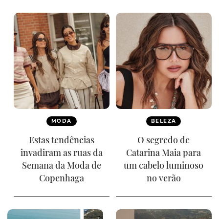
MODA
BELEZA
Estas tendências
O segredo de
invadiram as ruas da
Catarina Maia para
Semana da Moda de
um cabelo luminoso
Copenhaga
no verão