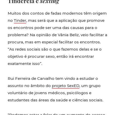
Tinderela e
sexting
Muitos dos contos de fadas modernos têm origem
no
Tinder
, mas será que a aplicação que promove
os encontros pode ser uma das causas para o
problema? Na opinião de Vânia Beliz, veio facilitar a
procura, mas em especial facilitar os encontros.
“As redes sociais são o que fazemos delas e se o
objetivo é procurar sexo, então irá encontrar
exatamente isso”.
Rui Ferreira de Carvalho tem vindo a estudar o
assunto no âmbito do
projeto SexED
, um grupo
voluntário de jovens médicos, psicólogos e
estudantes das áreas da saúde e ciências sociais.
“Podemos estar a falar de um aumento do acesso