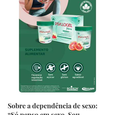
Sobre a dependência de sexo:
“Só penso em sexo. Sou