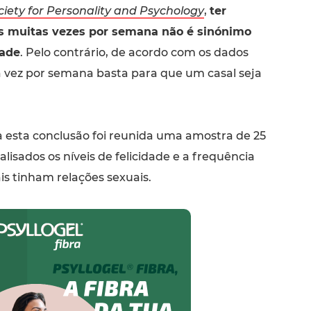
ciety for Personality and Psychology
,
ter
is muitas vezes por semana não é sinónimo
dade
. Pelo contrário, de acordo com os dados
 vez por semana basta para que um casal seja
a esta conclusão foi reunida uma amostra de 25
alisados os níveis de felicidade e a frequência
is tinham relações sexuais.