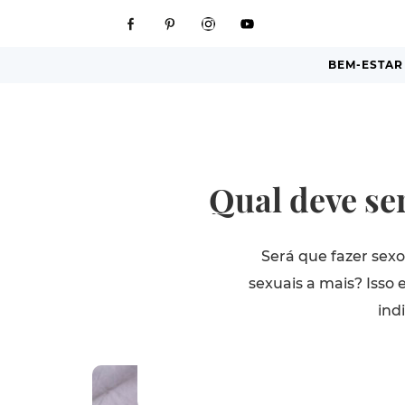
BEM-ESTAR
Qual deve se
Será que fazer sex
sexuais a mais? Isso
ind