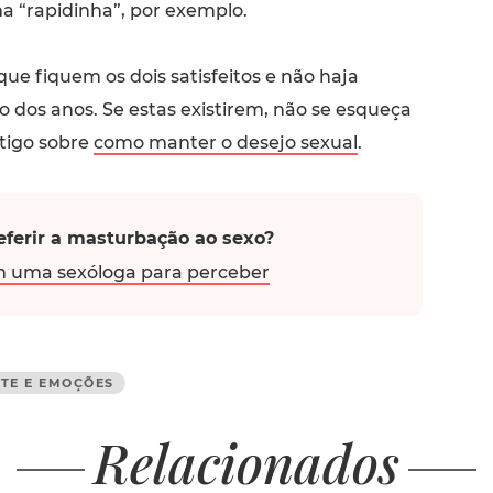
 “rapidinha”, por exemplo.
ue fiquem os dois satisfeitos e não haja
 dos anos. Se estas existirem, não se esqueça
rtigo sobre
como manter o desejo sexual
.
eferir a masturbação ao sexo?
 uma sexóloga para perceber
TE E EMOÇÕES
Relacionados