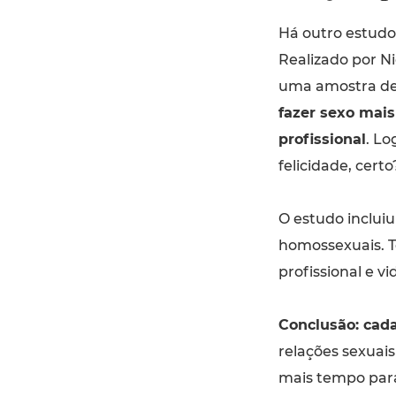
Há outro estudo
Realizado por N
uma amostra de 
fazer sexo mai
profissional
. Lo
felicidade, certo
O estudo incluiu
homossexuais. Te
profissional e v
Conclusão: cad
relações sexuai
mais tempo para