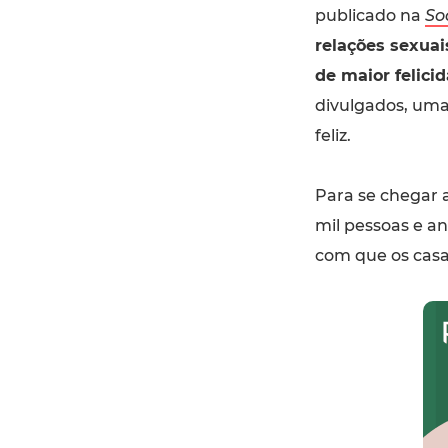
publicado na
So
relações sexua
de maior felici
divulgados, uma
feliz.
Para se chegar 
mil pessoas e an
com que os casa