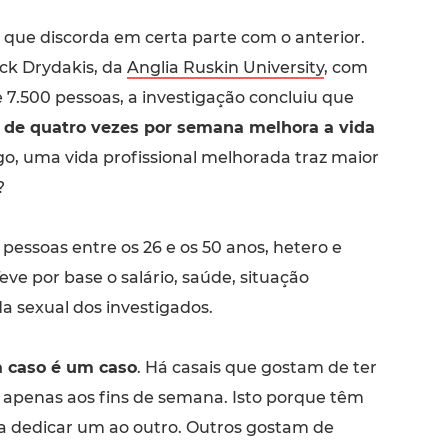
 que discorda em certa parte com o anterior.
ick Drydakis, da
Anglia Ruskin University
, com
7.500 pessoas, a investigação concluiu que
s de quatro vezes por semana melhora a vida
go, uma vida profissional melhorada traz maior
?
 pessoas entre os 26 e os 50 anos, hetero e
ve por base o salário, saúde, situação
ida sexual dos investigados.
a caso é um caso
. Há casais que gostam de ter
s apenas aos fins de semana. Isto porque têm
 dedicar um ao outro. Outros gostam de