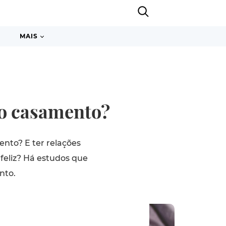
MAIS
no casamento?
nto? E ter relações
feliz? Há estudos que
nto.