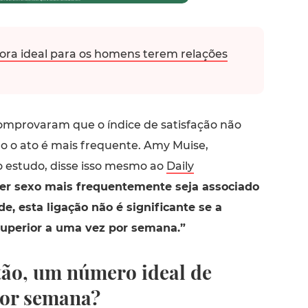
ora ideal para os homens terem relações
omprovaram que o índice de satisfação não
o ato é mais frequente. Amy Muise,
o estudo, disse isso mesmo ao
Daily
r sexo mais frequentemente seja associado
de, esta ligação não é significante se a
superior a uma vez por semana.”
ntão, um número ideal de
por semana?