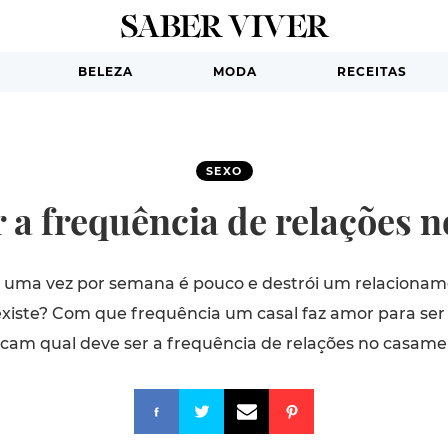
BELEZA
MODA
RECEITAS
SEXO
r a frequência de relações 
o uma vez por semana é pouco e destrói um relacioname
 existe? Com que frequência um casal faz amor para ser 
icam qual deve ser a frequência de relações no casame