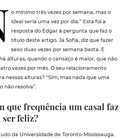
N
o mínimo três vezes por semana, mas o
ideal seria uma vez por dia.” Esta foi a
resposta do Edgar à pergunta que faz o
título deste artigo. Já Sofia, diz que fazer
sexo duas vezes por semana basta. E
há alturas, quando o cansaço é maior, que não
uatro vezes por mês. O seu relacionamento
a nessas alturas? “Sim, mas nada que uma
o não resolva”.
m que frequência um casal faz
ser feliz?
do da Universidade de Toronto-Mississauga,