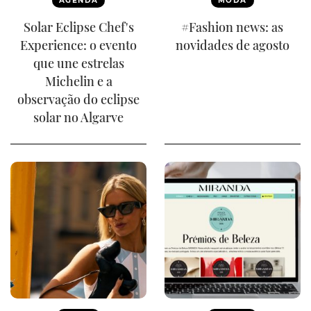
AGENDA
MODA
Solar Eclipse Chef's
#Fashion news: as
Experience: o evento
novidades de agosto
que une estrelas
Michelin e a
observação do eclipse
solar no Algarve