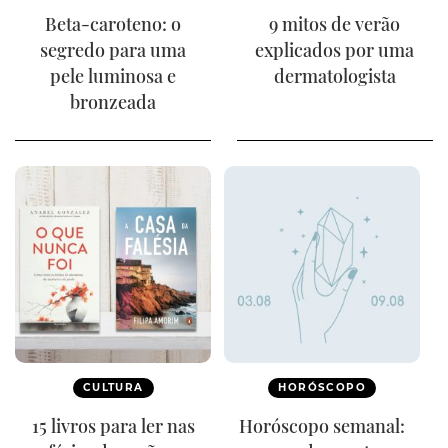
Beta-caroteno: o
9 mitos de verão
segredo para uma
explicados por uma
pele luminosa e
dermatologista
bronzeada
CULTURA
HORÓSCOPO
15 livros para ler nas
Horóscopo semanal: