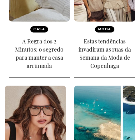
CASA
MODA
A Regra dos 2
Estas tendências
Minutos: o segredo
invadiram as ruas da
para manter a casa
Semana da Moda de
arrumada
Copenhaga