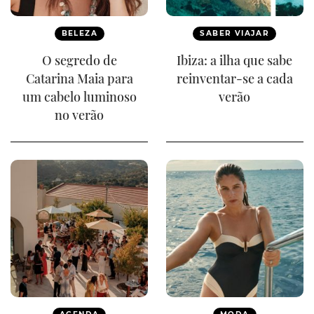
BELEZA
SABER VIAJAR
O segredo de
Ibiza: a ilha que sabe
Catarina Maia para
reinventar-se a cada
um cabelo luminoso
verão
no verão