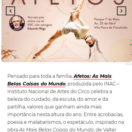
©D.R
Pensado para toda a família,
Afetos: As Mais
Belas Coisas do Mundo
, produzida pelo INAC –
Instituto Nacional de Artes do Circo celebra a
beleza do cuidado, da escuta, do amor e da
partilha, valores que ganham ainda mais
importância nesta altura do ano. Entre acrobacias,
poesia e malabarismos, o espetáculo, inspirado na
obra
As Mais Belas Coisas do Mundo
, de Valter