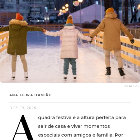
© FREEPIK.
ANA FILIPA DAMIÃO
A
DEZ. 19, 2025
quadra festiva é a altura perfeita para
sair de casa e viver momentos
especiais com amigos e família. Por