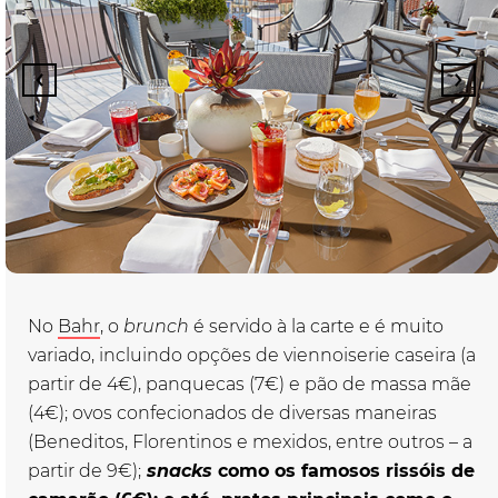
No
Bahr
, o
brunch
é servido à la carte e é muito
variado, incluindo opções de viennoiserie caseira (a
partir de 4€), panquecas (7€) e pão de massa mãe
(4€); ovos confecionados de diversas maneiras
(Beneditos, Florentinos e mexidos, entre outros – a
partir de 9€);
snacks
como os famosos rissóis de