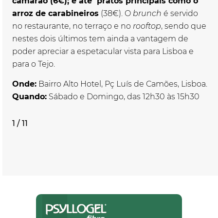
camarão (6€); e até pratos principais como o
arroz de carabineiros
(38€). O
brunch
é servido
no restaurante, no terraço e no
rooftop
, sendo que
nestes dois últimos tem ainda a vantagem de
poder apreciar a espetacular vista para Lisboa e
para o Tejo.
Onde:
Bairro Alto Hotel, Pç Luís de Camões, Lisboa.
Quando:
Sábado e Domingo, das 12h30 às 15h30
1 / 11