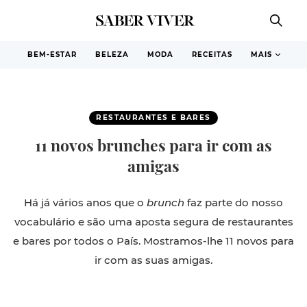
BEM-ESTAR
BELEZA
MODA
RECEITAS
MAIS
RESTAURANTES E BARES
11 novos brunches para ir com as
amigas
Há já vários anos que o
brunch
faz parte do nosso
vocabulário e são uma aposta segura de restaurantes
e bares por todos o País. Mostramos-lhe 11 novos para
ir com as suas amigas.