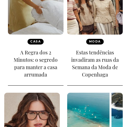
CASA
MODA
A Regra dos 2
Estas tendências
Minutos: o segredo
invadiram as ruas da
para manter a casa
Semana da Moda de
arrumada
Copenhaga