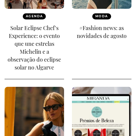
AGENDA
MODA
Solar Eclipse Chef's
#Fashion news: as
Experience: o evento
novidades de agosto
que une estrelas
Michelin e a
observação do eclipse
solar no Algarve