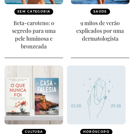
SEM CATEGORIA
SAÚDE
Beta-caroteno: o
9 mitos de verão
segredo para uma
explicados por uma
pele luminosa e
dermatologista
bronzeada
CULTURA
HORÓSCOPO