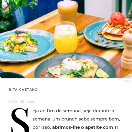
© D.R.
RITA CAETANO
S
AGO. 05, 2021
eja ao fim de semana, seja durante a
semana, um brunch sabe sempre bem,
por isso,
abrimos-lhe o apetite com 11