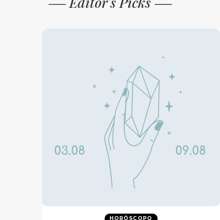
Editor's Picks
HORÓSCOPO