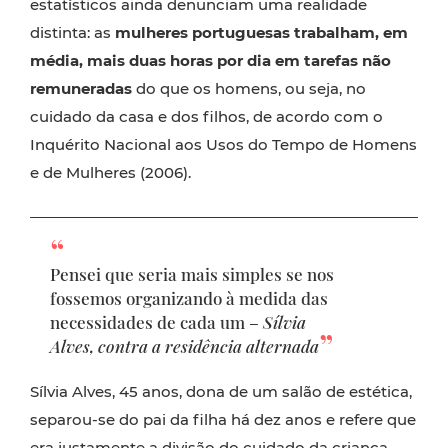
estatísticos ainda denunciam uma realidade
distinta: as
mulheres portuguesas trabalham, em
média, mais duas horas por dia em tarefas não
remuneradas
do que os homens, ou seja, no
cuidado da casa e dos filhos, de acordo com o
Inquérito Nacional aos Usos do Tempo de Homens
e de Mulheres (2006).
Pensei que seria mais simples se nos
fossemos organizando à medida das
necessidades de cada um –
Sílvia
Alves, contra a residência alternada
Sílvia Alves, 45 anos, dona de um salão de estética,
separou-se do pai da filha há dez anos e refere que
era justamente a divisão do cuidado da criança,