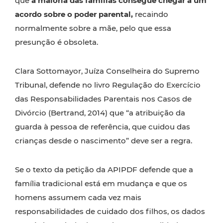
que
a maioria das famílias consegue chegar a um
acordo sobre o poder parental,
recaindo
normalmente sobre a mãe, pelo que essa
presunção é obsoleta.
Clara Sottomayor, Juíza Conselheira do Supremo
Tribunal, defende no livro Regulação do Exercício
das Responsabilidades Parentais nos Casos de
Divórcio (Bertrand, 2014) que “a atribuição da
guarda à pessoa de referência, que cuidou das
crianças desde o nascimento” deve ser a regra.
Se o texto da petição da APIPDF defende que a
família tradicional está em mudança e que os
homens assumem cada vez mais
responsabilidades de cuidado dos filhos, os dados