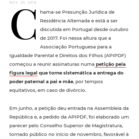
C
NOV. 29, 2018
hama-se Presunção Jurídica de
Residência Alternada e está a ser
discutida em Portugal desde outubro
de 2017. Foi nessa altura que a
Associação Portuguesa para a
Igualdade Parental e Direitos dos Filhos (APIPDF)
começou a reunir assinaturas numa
petição pela
figura legal
que torne sistemática a entrega do
poder paternal a pai e mãe
, por tempos
equitativos, em caso de divórcio.
Em junho, a petição deu entrada na Assembleia da
República e, a pedido da APIPDF, foi elaborado um
parecer pelo Conselho Superior de Magistratura,
tornado público no início de novembro, favorável à