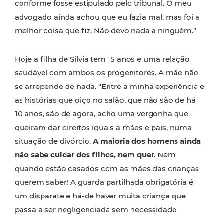
conforme fosse estipulado pelo tribunal. O meu
advogado ainda achou que eu fazia mal, mas foi a
melhor coisa que fiz. Não devo nada a ninguém.”
Hoje a filha de Sílvia tem 15 anos e uma relação
saudável com ambos os progenitores. A mãe não
se arrepende de nada. “Entre a minha experiência e
as histórias que oiço no salão, que não são de há
10 anos, são de agora, acho uma vergonha que
queiram dar direitos iguais a mães e pais, numa
situação de divórcio.
A maioria dos homens ainda
não sabe cuidar dos filhos, nem quer
. Nem
quando estão casados com as mães das crianças
querem saber! A guarda partilhada obrigatória é
um disparate e há-de haver muita criança que
passa a ser negligenciada sem necessidade