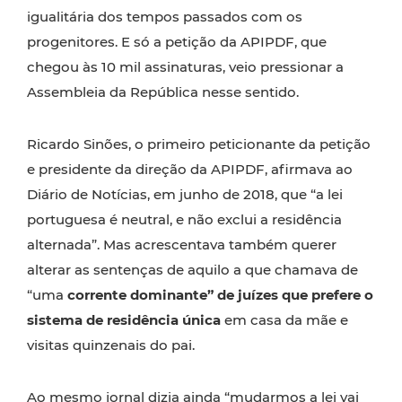
igualitária dos tempos passados com os
progenitores. E só a petição da APIPDF, que
chegou às 10 mil assinaturas, veio pressionar a
Assembleia da República nesse sentido.
Ricardo Sinões, o primeiro peticionante da petição
e presidente da direção da APIPDF, afirmava ao
Diário de Notícias, em junho de 2018, que “a lei
portuguesa é neutral, e não exclui a residência
alternada”. Mas acrescentava também querer
alterar as sentenças de aquilo a que chamava de
“uma
corrente dominante” de juízes que prefere o
sistema de residência única
em casa da mãe e
visitas quinzenais do pai.
Ao mesmo jornal
dizia ainda
“mudarmos a lei vai