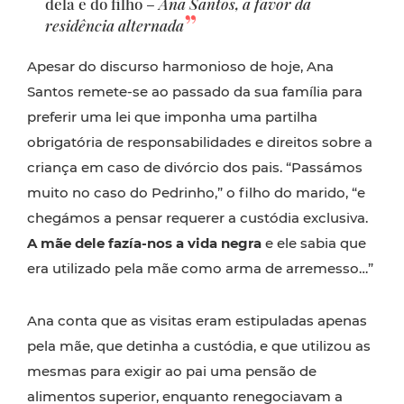
dela e do filho –
Ana Santos, a favor da
residência alternada
Apesar do discurso harmonioso de hoje, Ana
Santos remete-se ao passado da sua família para
preferir uma lei que imponha uma partilha
obrigatória de responsabilidades e direitos sobre a
criança em caso de divórcio dos pais. “Passámos
muito no caso do Pedrinho,” o filho do marido, “e
chegámos a pensar requerer a custódia exclusiva.
A mãe dele fazía-nos a vida negra
e ele sabia que
era utilizado pela mãe como arma de arremesso…”
Ana conta que as visitas eram estipuladas apenas
pela mãe, que detinha a custódia, e que utilizou as
mesmas para exigir ao pai uma pensão de
alimentos superior, enquanto renegociavam a