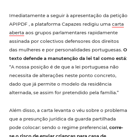
Imediatamente a seguir à apresentação da petição
APIPDF , a plataforma Capazes redigiu uma
carta
aberta
aos grupos parlamentares rapidamente
assinada por colectivos defensores dos direitos
das mulheres e por personalidades portuguesas.
O
texto defende a manutenção da lei tal como está
:
“A nossa posição é de que a lei portuguesa não
necessita de alterações neste ponto concreto,
dado que já permite o modelo da residência
alternada, se assim for pretendido pela família.”
Além disso, a carta levanta o véu sobre o problema
que a presunção jurídica da guarda partilhada
pode colocar: sendo o regime preferencial,
corre-
se o risco de enviar crianças para casa de