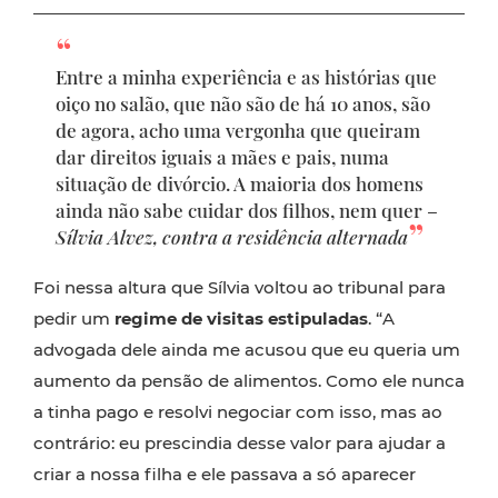
Entre a minha experiência e as histórias que
oiço no salão, que não são de há 10 anos, são
de agora, acho uma vergonha que queiram
dar direitos iguais a mães e pais, numa
situação de divórcio. A maioria dos homens
ainda não sabe cuidar dos filhos, nem quer –
Sílvia Alvez, contra a residência alternada
Foi nessa altura que Sílvia voltou ao tribunal para
pedir um
regime de visitas estipuladas
. “A
advogada dele ainda me acusou que eu queria um
aumento da pensão de alimentos. Como ele nunca
a tinha pago e resolvi negociar com isso, mas ao
contrário: eu prescindia desse valor para ajudar a
criar a nossa filha e ele passava a só aparecer