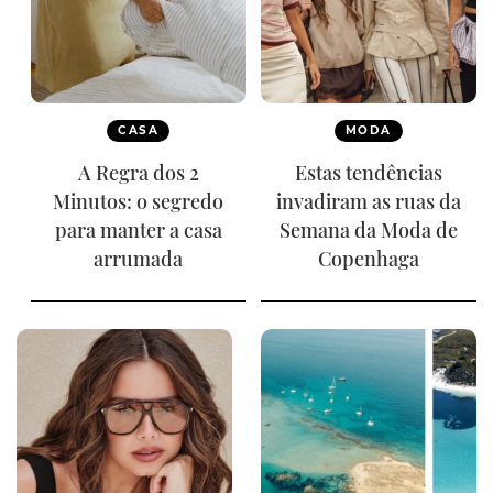
CASA
MODA
A Regra dos 2
Estas tendências
Minutos: o segredo
invadiram as ruas da
para manter a casa
Semana da Moda de
arrumada
Copenhaga