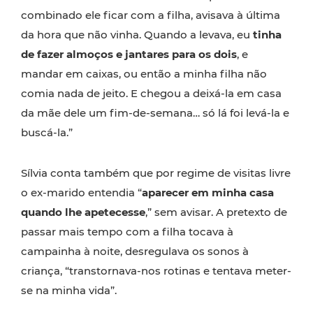
combinado ele ficar com a filha, avisava à última
da hora que não vinha. Quando a levava, eu
tinha
de fazer almoços e jantares para os dois
, e
mandar em caixas, ou então a minha filha não
comia nada de jeito. E chegou a deixá-la em casa
da mãe dele um fim-de-semana… só lá foi levá-la e
buscá-la.”
Sílvia conta também que por regime de visitas livre
o ex-marido entendia “
aparecer em minha casa
quando lhe apetecesse
,” sem avisar. A pretexto de
passar mais tempo com a filha tocava à
campainha à noite, desregulava os sonos à
criança, “transtornava-nos rotinas e tentava meter-
se na minha vida”.