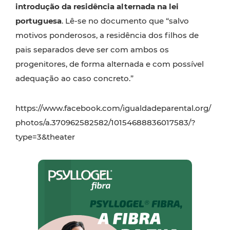
introdução da residência alternada na lei
portuguesa
. Lê-se no documento que “salvo
motivos ponderosos, a residência dos filhos de
pais separados deve ser com ambos os
progenitores, de forma alternada e com possível
adequação ao caso concreto.”
https://www.facebook.com/igualdadeparental.org/
photos/a.370962582582/10154688836017583/?
type=3&theater