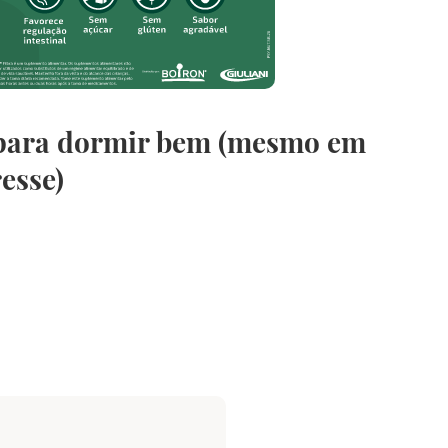
 para dormir bem (mesmo em
resse)