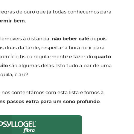
regras de ouro que já todas conhecemos para
ormir bem
.
lemóveis à distância,
não beber café
depois
s duas da tarde, respeitar a hora de ir para
xercício físico regularmente e fazer do
quarto
ilo
são algumas delas. Isto tudo a par de uma
uila, claro!
 nos contentámos com esta lista e fomos à
ns passos extra para um sono profundo
.