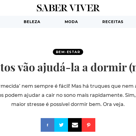
BELEZA
MODA
RECEITAS
BEM-ESTAR
tos vão ajudá-la a dormir 
rmecida’ nem sempre é fácil! Mas há truques que nem 
s podem ajudar a cair no sono mais rapidamente. Sim
maior stresse é possível dormir bem. Ora veja.