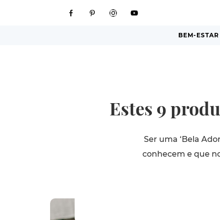
BEM-ESTAR
Estes 9 produ
Ser uma ‘Bela Ado
conhecem e que no