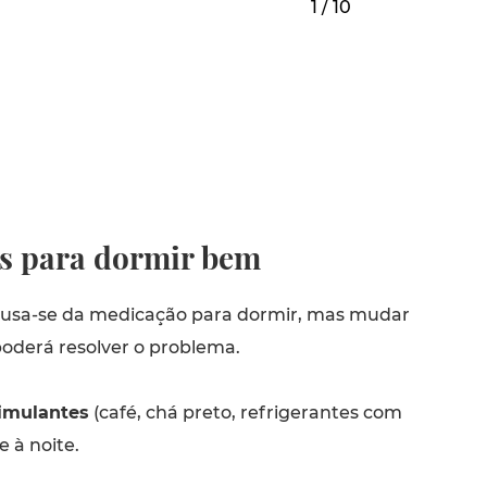
1 / 10
as para dormir bem
busa-se da medicação para dormir, mas mudar
poderá resolver o problema.
imulantes
(café, chá preto, refrigerantes com
e à noite.