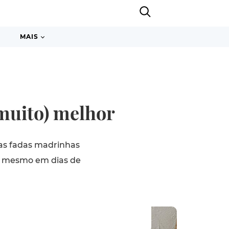
MAIS
(muito) melhor
as fadas madrinhas
, mesmo em dias de