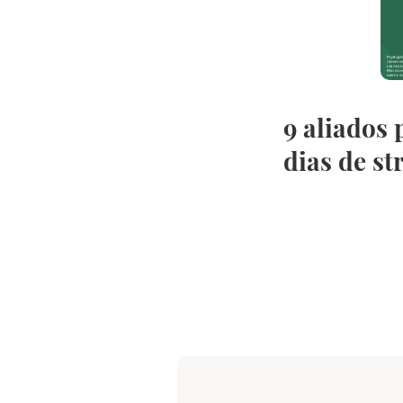
9 aliados
dias de st