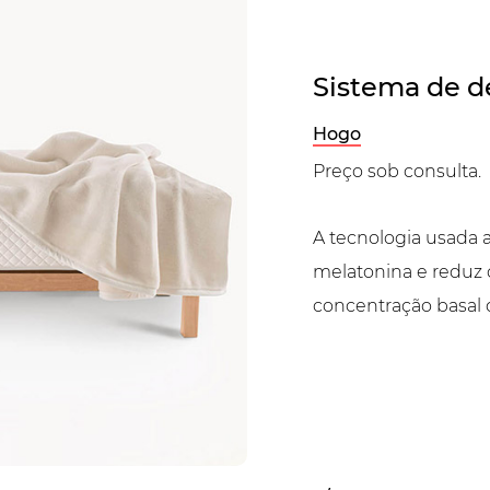
Sistema de d
Hogo
Preço sob consulta.
A tecnologia usada
melatonina e reduz o
concentração basal d