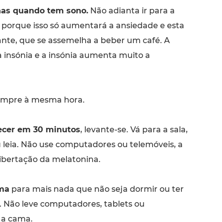
nas quando tem sono.
Não adianta ir para a
porque isso só aumentará a ansiedade e esta
tante, que se assemelha a beber um café. A
 insónia e a insónia aumenta muito a
mpre à mesma hora.
ecer em 30 minutos
, levante-se. Vá para a sala,
u leia. Não use computadores ou telemóveis, a
 libertação da melatonina.
ma
para mais nada que não seja dormir ou ter
. Não leve computadores, tablets ou
 a cama.