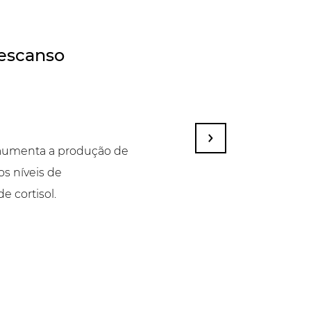
escanso
 aumenta a produção de
s níveis de
e cortisol.