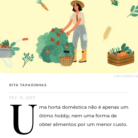
© SHUTTERSTOCK
RITA TAPADINHAS
U
FEV. 15, 2023
ma horta doméstica não é apenas um
ótimo
hobby
, nem uma forma de
obter alimentos por um menor custo.