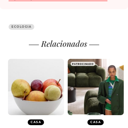
ECOLOGIA
Relacionados
PATROCINADO
CASA
CASA