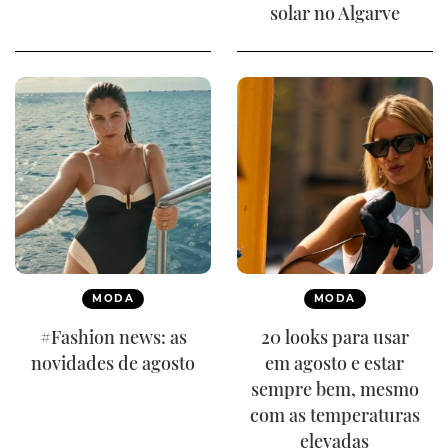
solar no Algarve
MODA
MODA
#Fashion news: as
20 looks para usar
novidades de agosto
em agosto e estar
sempre bem, mesmo
com as temperaturas
elevadas