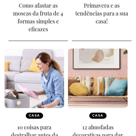
Como afastar as
Primavera e as
moscas da fruta de 4
tendências para a sua
formas simples e
casa!
eficazes
CASA
CASA
10 coisas para
12 almofadas
destralhar antes da
decorativas para dar