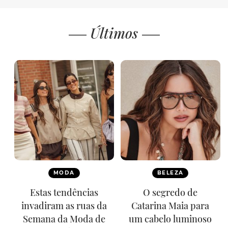
Últimos
MODA
BELEZA
Estas tendências
O segredo de
invadiram as ruas da
Catarina Maia para
Semana da Moda de
um cabelo luminoso