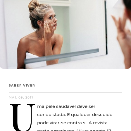
SABER VIVER
U
MAI. 09, 2017
ma pele saudável deve ser
conquistada. E qualquer descuido
pode virar-se contra si. A revista
norte-americana
Allure
aponta 17