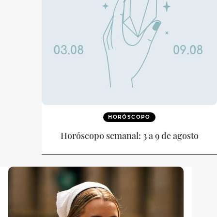
HORÓSCOPO
Horóscopo semanal: 3 a 9 de agosto