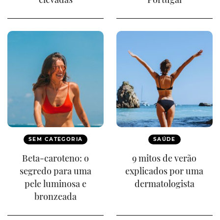
SEM CATEGORIA
SAÚDE
Beta-caroteno: o
9 mitos de verão
segredo para uma
explicados por uma
pele luminosa e
dermatologista
bronzeada