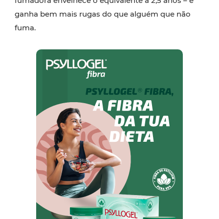
fumadora envelhece o equivalente a 2,5 anos – e
ganha bem mais rugas do que alguém que não
fuma.