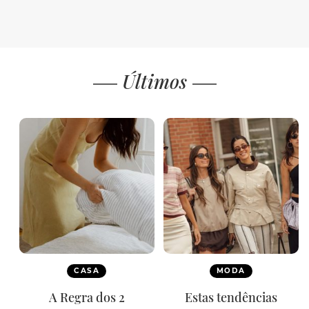
Últimos
CASA
MODA
A Regra dos 2
Estas tendências