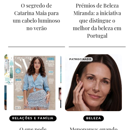
O segredo de
Prémios de Beleza
Catarina Maia para
Miranda: a iniciativa
um cabelo luminoso
que distingue o
no verão
melhor da beleza em
Portugal
PATROCINADO
RELAÇÕES E FAMÍLIA
BELEZA
O que pode
Menopausa: quando