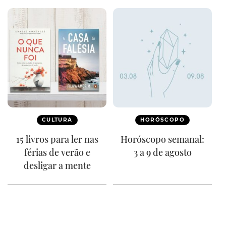
CULTURA
HORÓSCOPO
15 livros para ler nas
Horóscopo semanal:
férias de verão e
3 a 9 de agosto
desligar a mente