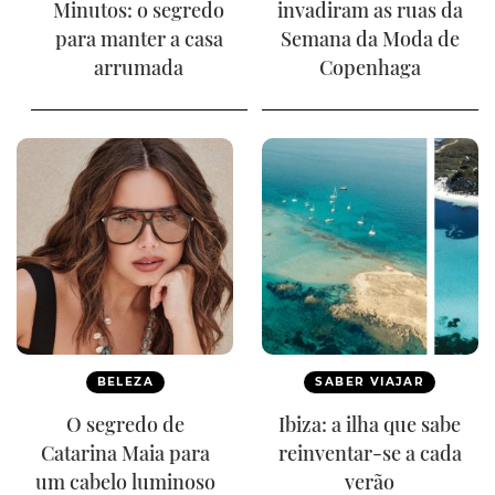
Minutos: o segredo
invadiram as ruas da
para manter a casa
Semana da Moda de
arrumada
Copenhaga
BELEZA
SABER VIAJAR
O segredo de
Ibiza: a ilha que sabe
Catarina Maia para
reinventar-se a cada
um cabelo luminoso
verão