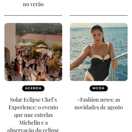
no verão
AGENDA
MODA
Solar Eclipse Chef's
#Fashion news: as
Experience: o evento
novidades de agosto
que une estrelas
Michelin e a
observação do eclipse