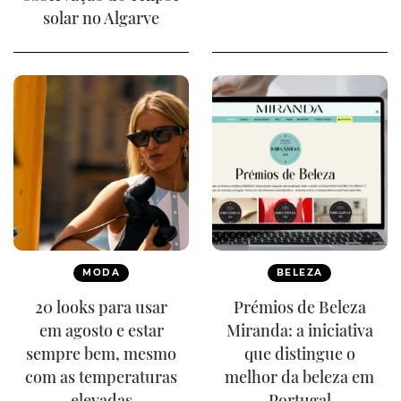
solar no Algarve
MODA
BELEZA
20 looks para usar
Prémios de Beleza
em agosto e estar
Miranda: a iniciativa
sempre bem, mesmo
que distingue o
com as temperaturas
melhor da beleza em
elevadas
Portugal