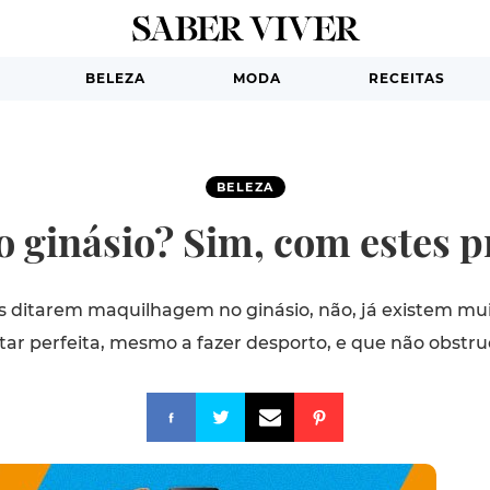
BELEZA
MODA
RECEITAS
BELEZA
ginásio? Sim, com estes pr
s ditarem maquilhagem no ginásio, não, já existem mu
tar perfeita, mesmo a fazer desporto, e que não obstru