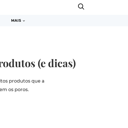
MAIS
odutos (e dicas)
itos produtos que a
em os poros.