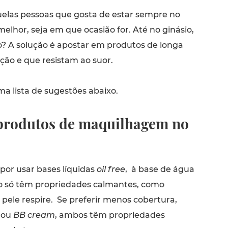
elas pessoas que gosta de estar sempre no
melhor, seja em que ocasião for. Até no ginásio,
o? A solução é apostar em produtos de longa
ção e que resistam ao suor.
a lista de sugestões abaixo.
 produtos de maquilhagem no
 por usar bases líquidas
oil free
, à base de água
ão só têm propriedades calmantes, como
pele respire. Se preferir menos cobertura,
ou
BB cream
, ambos têm propriedades