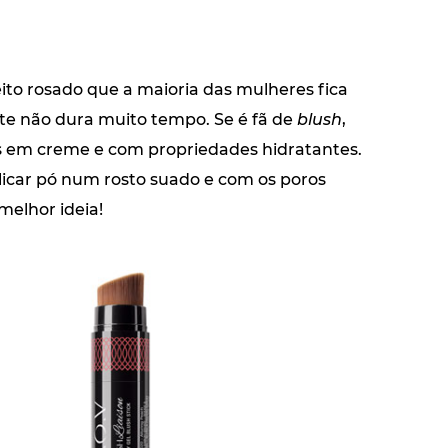
ito rosado que a maioria das mulheres fica
ste não dura muito tempo. Se é fã de
blush
,
s em creme e com propriedades hidratantes.
licar pó num rosto suado e com os poros
melhor ideia!