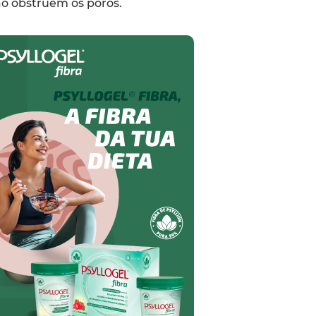
ão obstruem os poros.