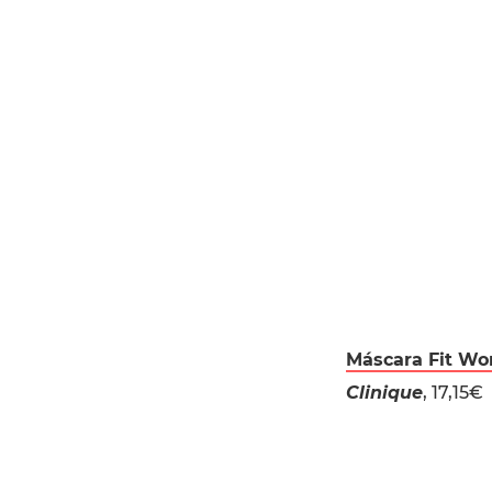
Máscara Fit Wo
Clinique
, 17,15€