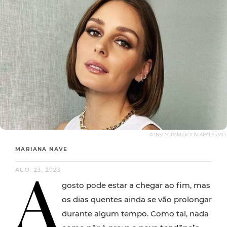
© INSTAGRAM @OLIVIAPALERMO.
MARIANA NAVE
A
AGO. 23, 2023
gosto pode estar a chegar ao fim, mas
os dias quentes ainda se vão prolongar
durante algum tempo. Como tal, nada