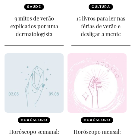
SAÚDE
CULTURA
9 mitos de verão
15 livros para ler nas
explicados por uma
férias de verão e
dermatologista
desligar a mente
HORÓSCOPO
HORÓSCOPO
Horóscopo semanal:
Horóscopo mensal: