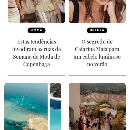
MODA
BELEZA
Estas tendências
O segredo de
invadiram as ruas da
Catarina Maia para
Semana da Moda de
um cabelo luminoso
Copenhaga
no verão