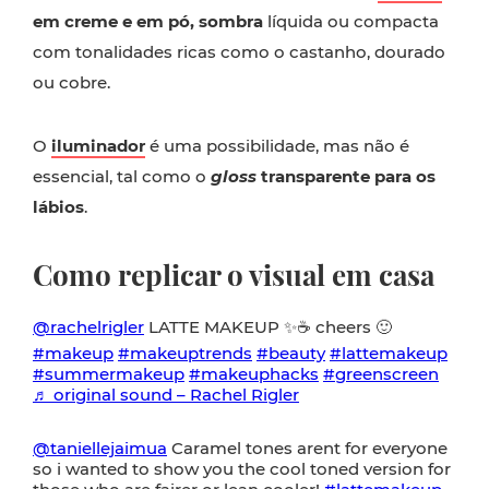
em creme e em pó, sombra
líquida ou compacta
com tonalidades ricas como o castanho, dourado
ou cobre.
O
iluminador
é uma possibilidade, mas não é
essencial, tal como o
gloss
transparente para os
lábios
.
Como replicar o visual em casa
@rachelrigler
LATTE MAKEUP ✨☕️ cheers 🙂
#makeup
#makeuptrends
#beauty
#lattemakeup
#summermakeup
#makeuphacks
#greenscreen
♬ original sound – Rachel Rigler
@taniellejaimua
Caramel tones arent for everyone
so i wanted to show you the cool toned version for