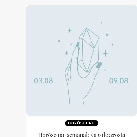
HORÓSCOPO
Horóscopo semanal: 3 a 9 de agosto