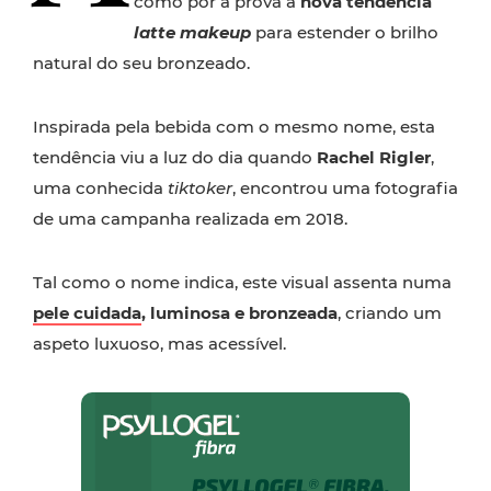
como pôr à prova a
nova tendência
latte makeup
para estender o brilho
natural do seu bronzeado.
Inspirada pela bebida com o mesmo nome, esta
tendência viu a luz do dia quando
Rachel Rigler
,
uma conhecida
tiktoker
, encontrou uma fotografia
de uma campanha realizada em 2018.
Tal como o nome indica, este visual assenta numa
pele cuidada
, luminosa e bronzeada
, criando um
aspeto luxuoso, mas acessível.