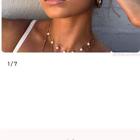
@TANIELLEJAIMUA
1 / 7