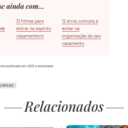
e ainda com...
31 filmes para
12 erros comuns a
de
entrar no espírito
evitar na
casamenteiro
organização do seu
casamento
mente publicado em 2023 e atualizado.
UNHAS
Relacionados