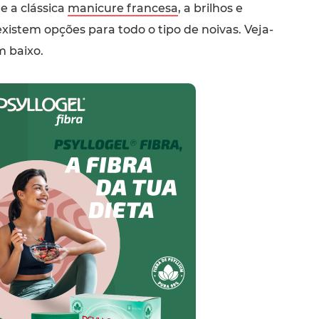
e a clássica
manicure francesa
, a brilhos e
 existem opções para todo o tipo de noivas. Veja-
m baixo.