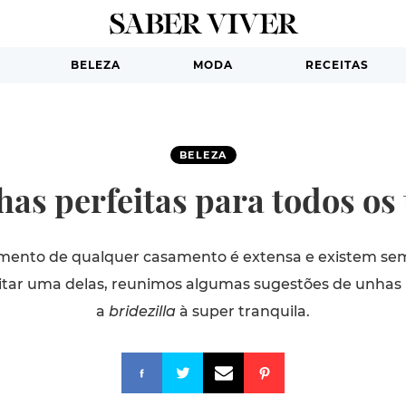
BELEZA
MODA
RECEITAS
BELEZA
has perfeitas para todos os
eamento de qualquer casamento é extensa e existem se
ilitar uma delas, reunimos algumas sugestões de unhas 
a
bridezilla
à super tranquila.