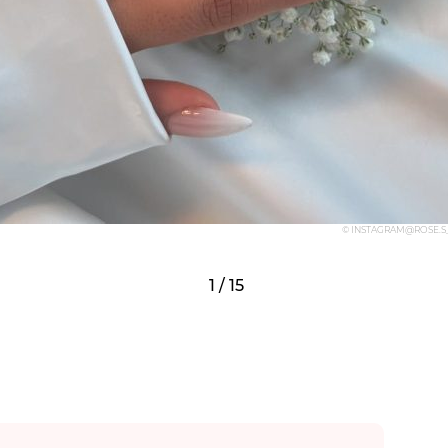
© INSTAGRAM@ROSE.S
1 / 15