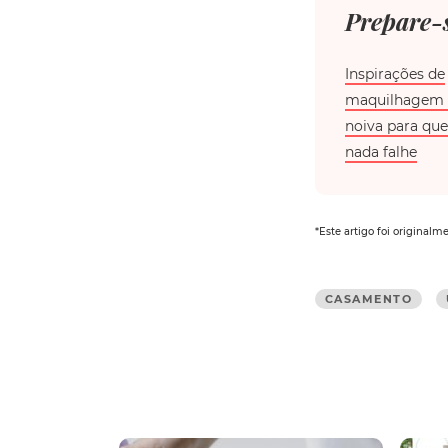
Prepare-s
Inspirações de
maquilhagem 
noiva para que
nada falhe
*Este artigo foi original
CASAMENTO