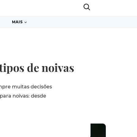
MAIS
 tipos de noivas
mpre muitas decisões
para noivas: desde