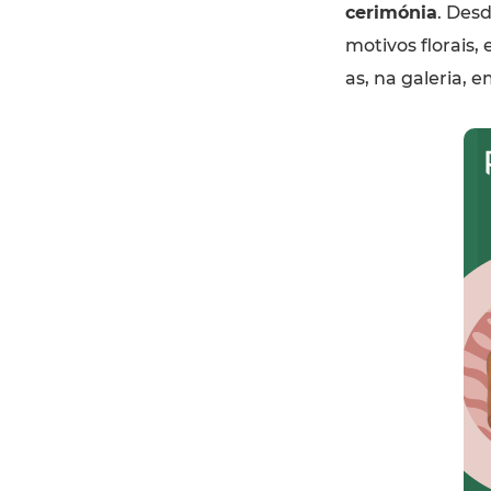
cerimónia
. Desd
motivos florais,
as, na galeria, e