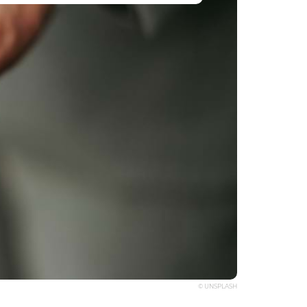
© UNSPLASH