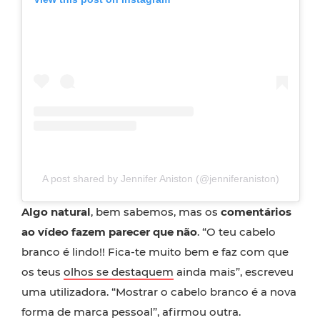
A post shared by Jennifer Aniston (@jenniferaniston)
Algo natural
, bem sabemos, mas os
comentários
ao vídeo fazem parecer que não
. “O teu cabelo
branco é lindo!! Fica-te muito bem e faz com que
os teus
olhos se destaquem
ainda mais”, escreveu
uma utilizadora. “Mostrar o cabelo branco é a nova
forma de marca pessoal”, afirmou outra.