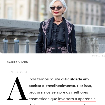
© IMAXTREE
SABER VIVER
A
JUN. 07, 2023
inda temos muita
dificuldade em
aceitar o envelhecimento
. Por isso,
procuramos sempre os melhores
cosméticos que
invertam a aparência