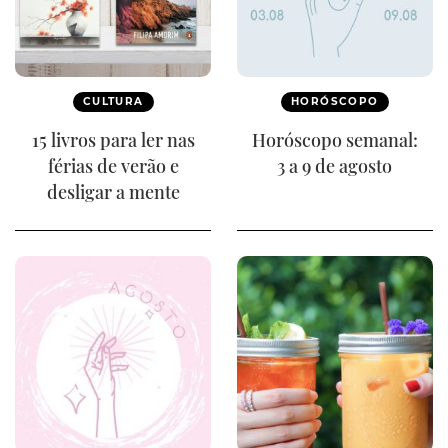
CULTURA
HORÓSCOPO
15 livros para ler nas
Horóscopo semanal:
férias de verão e
3 a 9 de agosto
desligar a mente