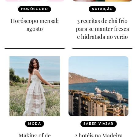
HORÓSCOPO
NUTRIÇÃO
Horóscopo mensal:
3 receitas de chá frio
agosto
para se manter fresca
e hidratada no verão
MODA
SABER VIAJAR
Making of de
2 hotéis na Madeira