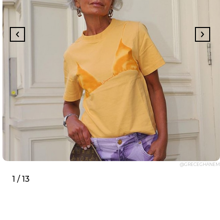
@GRECEGHANEM
1 / 13