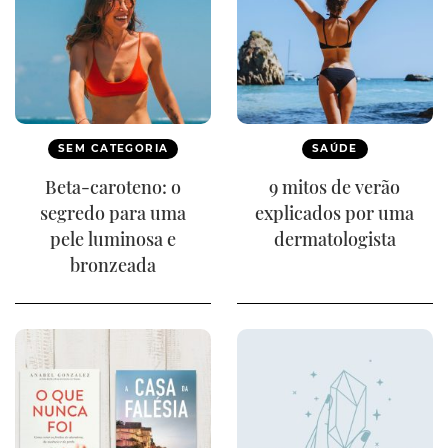
SEM CATEGORIA
SAÚDE
Beta-caroteno: o
9 mitos de verão
segredo para uma
explicados por uma
pele luminosa e
dermatologista
bronzeada