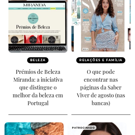
BELEZA
RELAÇÕES E FAMÍLIA
Prémios de Beleza
O que pode
Miranda: a iniciativa
encontrar nas
que distingue o
páginas da Saber
melhor da beleza em
Viver de agosto (nas
Portugal
bancas)
PATROCINADO