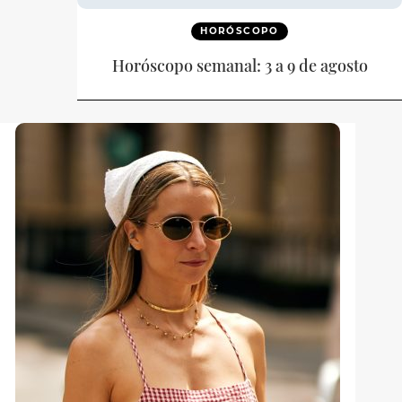
HORÓSCOPO
Horóscopo semanal: 3 a 9 de agosto