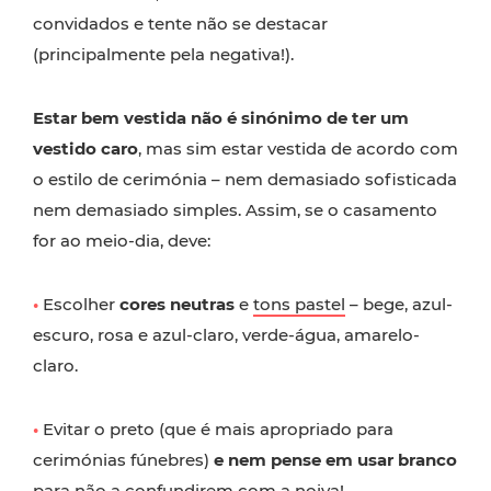
convidados e tente não se destacar
(principalmente pela negativa!).
Estar bem vestida não é sinónimo de ter um
vestido caro
, mas sim estar vestida de acordo com
o estilo de cerimónia – nem demasiado sofisticada
nem demasiado simples. Assim, se o casamento
for ao meio-dia, deve:
•
Escolher
cores neutras
e
tons pastel
– bege, azul-
escuro, rosa e azul-claro, verde-água, amarelo-
claro.
•
Evitar o preto (que é mais apropriado para
cerimónias fúnebres)
e nem pense em usar branco
para não a confundirem com a noiva!