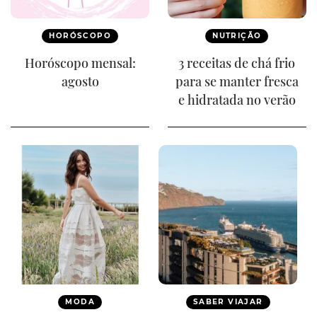
HORÓSCOPO
NUTRIÇÃO
Horóscopo mensal:
3 receitas de chá frio
agosto
para se manter fresca
e hidratada no verão
MODA
SABER VIAJAR