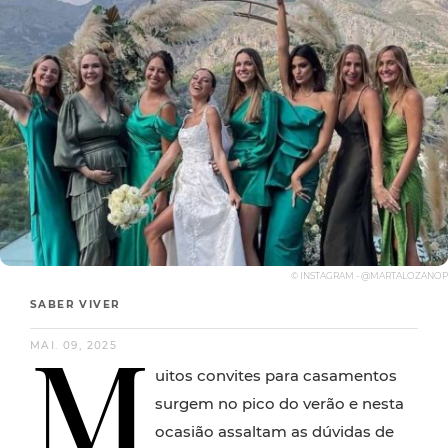
© INSTAGRAM - @MARTALOZANOP
SABER VIVER
M
MAI. 09, 2025
uitos convites para casamentos
surgem no pico do verão e nesta
ocasião assaltam as dúvidas de