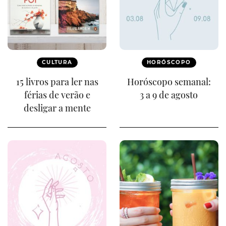
CULTURA
HORÓSCOPO
15 livros para ler nas
Horóscopo semanal:
férias de verão e
3 a 9 de agosto
desligar a mente