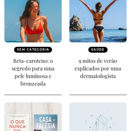
SEM CATEGORIA
SAÚDE
Beta-caroteno: o
9 mitos de verão
segredo para uma
explicados por uma
pele luminosa e
dermatologista
bronzeada