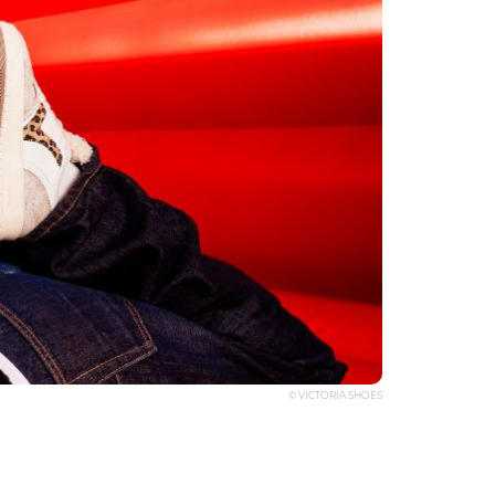
© VICTORIA SHOES