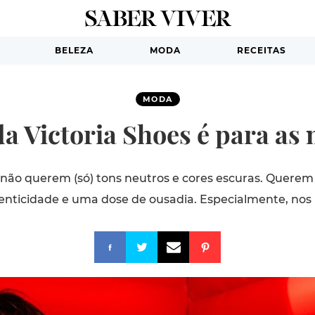
BELEZA
MODA
RECEITAS
MODA
da Victoria Shoes é para as
s não querem (só) tons neutros e cores escuras. Querem 
enticidade e uma dose de ousadia. Especialmente, nos 