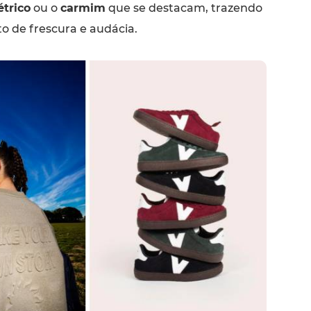
étrico
ou o
carmim
que se destacam, trazendo
 de frescura e audácia.