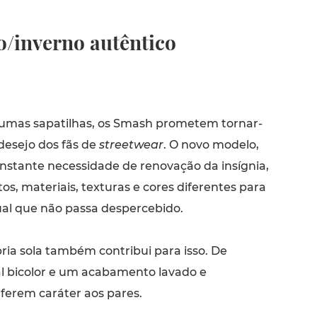
/inverno autêntico
umas sapatilhas, os Smash prometem tornar-
desejo dos fãs de
streetwear
. O novo modelo,
nstante necessidade de renovação da insígnia,
s, materiais, texturas e cores diferentes para
al que não passa despercebido.
ria sola também contribui para isso. De
l bicolor e um acabamento lavado e
ferem caráter aos pares.