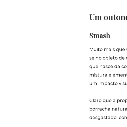
Um outono
Smash
Muito mais que 
se no objeto de 
que nasce da co
mistura elemento
um impacto visu
Claro que a próp
borracha natura
desgastado, con