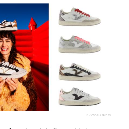
© VICTORIA SHOES