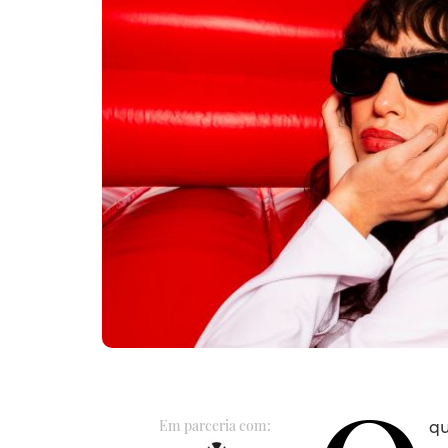
Em parceria com:
qu