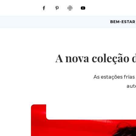
BEM-ESTAR
A nova coleção 
As estações fria
aut