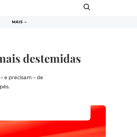
MAIS
 mais destemidas
– e precisam – de
pés.