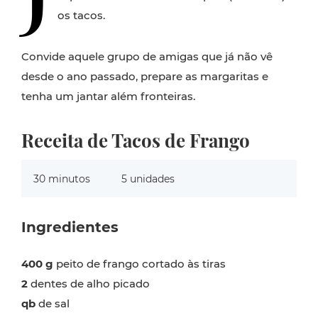
os tacos.
Convide aquele grupo de amigas que já não vê
desde o ano passado, prepare as margaritas e
tenha um jantar além fronteiras.
Receita de Tacos de Frango
30 minutos
5 unidades
Ingredientes
400 g
peito de frango cortado às tiras
2
dentes de alho picado
qb
de sal