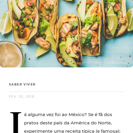
SABER VIVER
FEV. 20, 2018
J
á alguma vez foi ao México? Se é fã dos
pratos deste país da América do Norte,
experimente uma receita típica (e famosa):