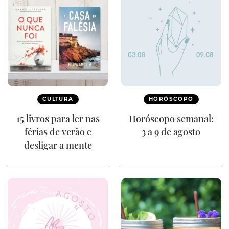
CULTURA
HORÓSCOPO
15 livros para ler nas
Horóscopo semanal:
férias de verão e
3 a 9 de agosto
desligar a mente