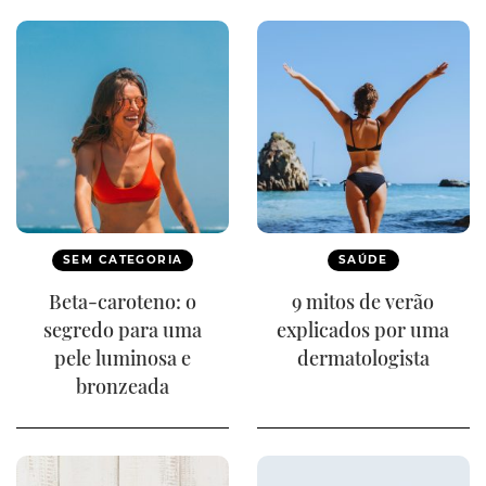
SEM CATEGORIA
SAÚDE
Beta-caroteno: o
9 mitos de verão
segredo para uma
explicados por uma
pele luminosa e
dermatologista
bronzeada