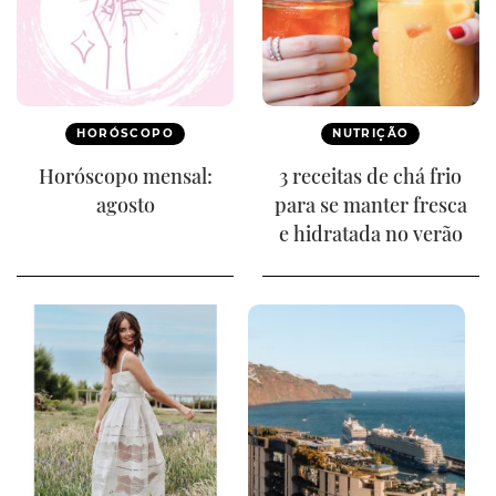
HORÓSCOPO
NUTRIÇÃO
Horóscopo mensal:
3 receitas de chá frio
agosto
para se manter fresca
e hidratada no verão