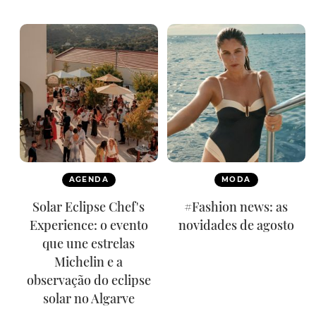
AGENDA
MODA
Solar Eclipse Chef's
#Fashion news: as
Experience: o evento
novidades de agosto
que une estrelas
Michelin e a
observação do eclipse
solar no Algarve