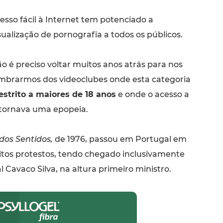
esso fácil à Internet tem potenciado a
sualização de pornografia a todos os públicos.
o é preciso voltar muitos anos atrás para nos
mbrarmos dos videoclubes onde esta categoria
estrito a maiores de 18 anos
e onde o acesso a
tornava uma epopeia.
dos Sentidos,
de 1976, passou em Portugal em
itos protestos, tendo chegado inclusivamente
 Cavaco Silva, na altura primeiro ministro.