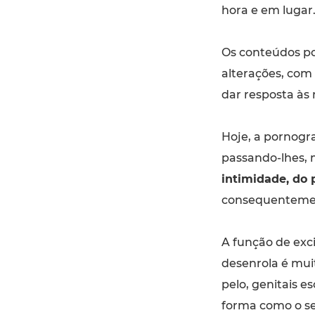
hora e em lugar
Os conteúdos p
alterações, com
dar resposta às
Hoje, a pornogra
passando-lhes, 
intimidade, do 
consequentement
A função de exci
desenrola é mui
pelo, genitais e
forma como o se