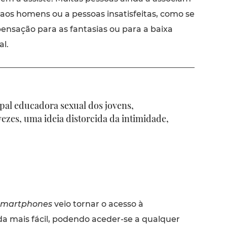
aos homens ou a pessoas insatisfeitas, como se
nsação para as fantasias ou para a baixa
l.
ipal educadora sexual dos jovens,
ezes, uma ideia distorcida da intimidade,
smartphones
veio tornar o acesso à
da mais fácil, podendo aceder-se a qualquer