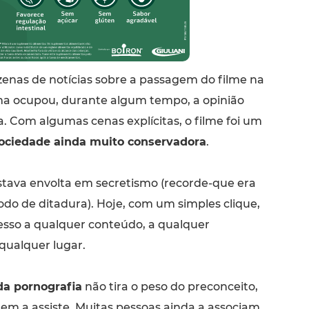
zenas de notícias sobre a passagem do filme na
ema ocupou, durante algum tempo, a opinião
. Com algumas cenas explícitas, o filme foi um
ciedade ainda muito conservadora
.
stava envolta em secretismo (recorde-que era
odo de ditadura). Hoje, com um simples clique,
sso a qualquer conteúdo, a qualquer
ualquer lugar.
 da pornografia
não tira o peso do preconceito,
uem a assiste. Muitas pessoas ainda a associam