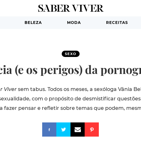
BELEZA
MODA
RECEITAS
SEXO
cia (e os perigos) da pornog
r Viver
sem tabus. Todos os meses, a sexóloga Vânia Bel
xualidade, com o propósito de desmistificar questões
 a fazer pensar e refletir sobre temas que podem, mes