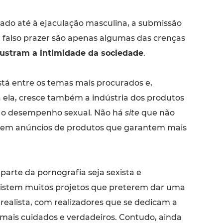
do até à ejaculação masculina, a submissão
u falso prazer são apenas algumas das crenças
rustram a intimidade da sociedade
.
stá entre os temas mais procurados e,
 ela, cresce também a indústria dos produtos
 o desempenho sexual. Não há
site
que não
o em anúncios de produtos que garantem mais
arte da pornografia seja sexista e
xistem muitos projetos que preterem dar uma
realista, com realizadores que se dedicam a
 mais cuidados e verdadeiros. Contudo, ainda