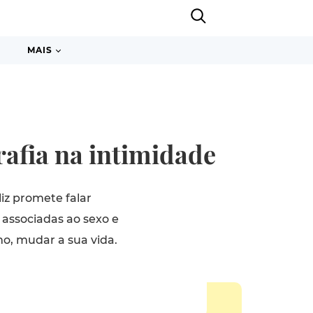
MAIS
rafia na intimidade
iz promete falar
 associadas ao sexo e
mo, mudar a sua vida.