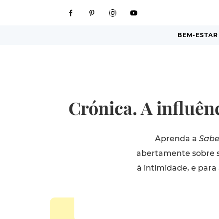
BEM-ESTAR
Crónica. A influên
Aprenda a
Sabe
abertamente sobre se
à intimidade, e para