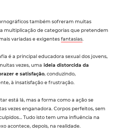
.
ornográficos também sofreram muitas
 a multiplicação de categorias que pretendem
 mais variadas e exigentes
fantasias
.
fia é a principal educadora sexual dos jovens,
muitas vezes, uma
ideia distorcida da
prazer e satisfação
, conduzindo,
e, à insatisfação e frustração.
tar está lá, mas a forma como a ação se
tas vezes enganadora. Corpos perfeitos, sem
sculpidos… Tudo isto tem uma influência na
xo acontece, depois, na realidade.