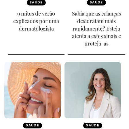
SAÚDE
SAÚDE
9 mitos de verão
Sabia que as crianças
explicados por uma
desidratam mais
dermatologista
rapidamente? Esteja
atenta a estes sinais e
proteja-as
SAÚDE
SAÚDE