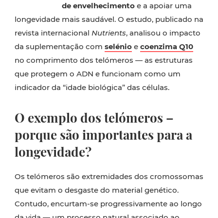
de envelhecimento
e a apoiar uma
longevidade mais saudável. O estudo, publicado na
revista internacional
Nutrients
, analisou o impacto
da suplementação com
selénio
e
coenzima Q10
no comprimento dos telómeros — as estruturas
que protegem o ADN e funcionam como um
indicador da “idade biológica” das células.
O exemplo dos telómeros –
porque são importantes para a
longevidade?
Os telómeros são extremidades dos cromossomas
que evitam o desgaste do material genético.
Contudo, encurtam-se progressivamente ao longo
da vida — um processo natural associado ao