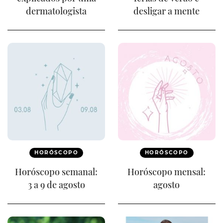
dermatologista
desligar a mente
HORÓSCOPO
HORÓSCOPO
Horóscopo semanal:
Horóscopo mensal:
3 a 9 de agosto
agosto