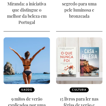
Miranda: a iniciativa
segredo para uma
que distingue o
pele luminosa e
melhor da beleza em
bronzeada
Portugal
SAÚDE
CULTURA
9 mitos de verão
15 livros para ler nas
explicados por uma
férias de verão e