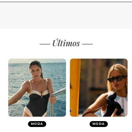
Últimos
MODA
MODA