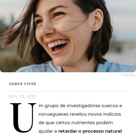
© FREEPIK.
SABER VIVER
U
NOV. 25, 2025
m grupo de investigadores suecos e
noruegueses revelou novos indícios
de que certos nutrientes podem
ajudar a
retardar o processo natural