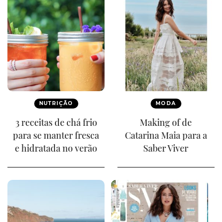
NUTRIÇÃO
MODA
3 receitas de chá frio
Making of de
para se manter fresca
Catarina Maia para a
e hidratada no verão
Saber Viver