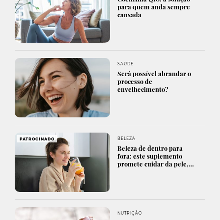
para quem anda sempre
cansada
SAÚDE
Será possível abrandar o
processo de
envelhecimento?
BELEZA
PATROCINADO
Beleza de dentro para
fora: este suplemento
promete cuidar da pele,…
NUTRIÇÃO