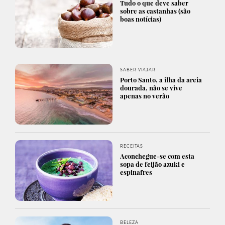
Tudo o que deve saber
sobre as castanhas (são
boas notícias)
SABER VIAJAR
Porto Santo, a ilha da areia
dourada, não se vive
apenas no verão
RECEITAS
Aconchegue-se com esta
sopa de feijão azuki e
espinafres
BELEZA