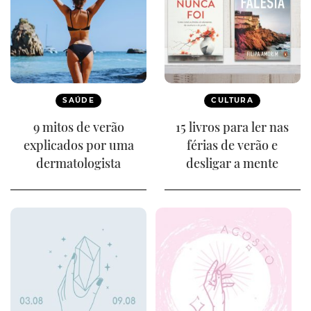
SAÚDE
CULTURA
9 mitos de verão
15 livros para ler nas
explicados por uma
férias de verão e
dermatologista
desligar a mente