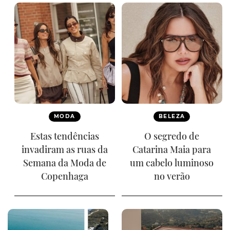
MODA
BELEZA
Estas tendências
O segredo de
invadiram as ruas da
Catarina Maia para
Semana da Moda de
um cabelo luminoso
Copenhaga
no verão