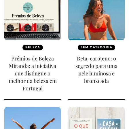
BELEZA
SEM CATEGORIA
Prémios de Beleza
Beta-caroteno: o
Miranda: a iniciativa
segredo para uma
que distingue o
pele luminosa e
melhor da beleza em
bronzeada
Portugal