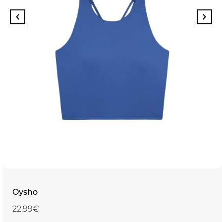
Oysho
22,99€