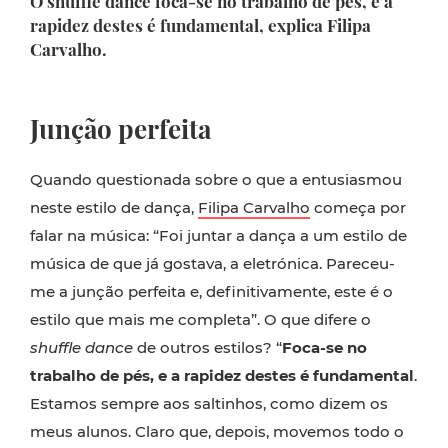
O shuffle dance foca-se no trabalho de pés, e a
rapidez destes é fundamental, explica Filipa
Carvalho.
Junção perfeita
Quando questionada sobre o que a entusiasmou
neste estilo de dança,
Filipa Carvalho
começa por
falar na música: “Foi juntar a dança a um estilo de
música de que já gostava, a eletrónica. Pareceu-
me a junção perfeita e, definitivamente, este é o
estilo que mais me completa”. O que difere o
shuffle dance
de outros estilos? “
Foca-se no
trabalho de pés, e a rapidez destes é fundamental
.
Estamos sempre aos saltinhos, como dizem os
meus alunos. Claro que, depois, movemos todo o