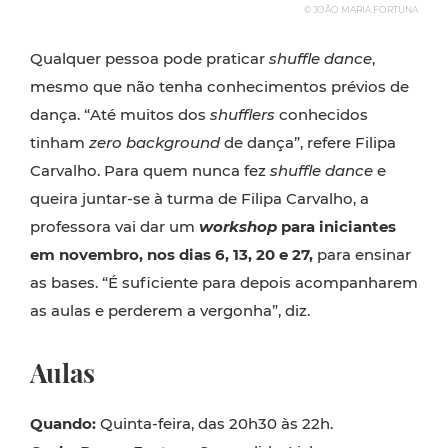
© JOÃO MARIA FORTUNA
Qualquer pessoa pode praticar
shuffle dance
,
mesmo que não tenha conhecimentos prévios de
dança. “Até muitos dos
shufflers
conhecidos
tinham
zero background
de dança”, refere Filipa
Carvalho. Para quem nunca fez
shuffle dance
e
queira juntar-se à turma de Filipa Carvalho, a
professora vai dar um
workshop
para iniciantes
em novembro, nos dias 6, 13, 20 e 27,
para ensinar
as bases. “É suficiente para depois acompanharem
as aulas e perderem a vergonha”, diz.
Aulas
Quando:
Quinta-feira, das 20h30 às 22h.