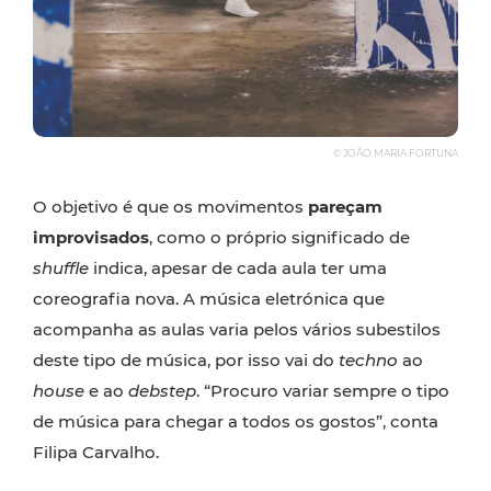
© JOÃO MARIA FORTUNA
O objetivo é que os movimentos
pareçam
improvisados
, como o próprio significado de
shuffle
indica, apesar de cada aula ter uma
coreografia nova. A música eletrónica que
acompanha as aulas varia pelos vários subestilos
deste tipo de música, por isso vai do
techno
ao
house
e ao
debstep
. “Procuro variar sempre o tipo
de música para chegar a todos os gostos”, conta
Filipa Carvalho.