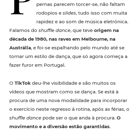
pernas parecem torcer-se, não faltam
rodopios e
slides
, tudo isso com muita
rapidez e ao som de música eletrónica.
Falamos do
shuffle dance
, que teve
origem na
década de 1980, nas raves em Melbourne, na
Austrália
, e foi-se espalhando pelo mundo até se
tornar um estilo de dança, que só agora começa a
fazer furor em Portugal.
O
TikTok
deu-lhe visibilidade e são muitos os
vídeos que mostram como se dança. Se está à
procura de uma nova modalidade para incorporar
o exercício neste regresso à rotina, após as férias, o
shuffle dance
pode ser o que anda à procura.
O
movimento e a diversão estão garantidas
.