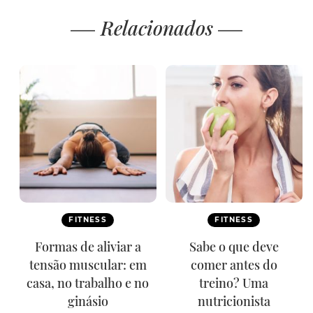
Relacionados
FITNESS
FITNESS
Formas de aliviar a
Sabe o que deve
tensão muscular: em
comer antes do
casa, no trabalho e no
treino? Uma
ginásio
nutricionista