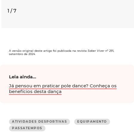
1 / 7
A versão original deste artigo foi publicada na revista
Saber Viver
nº 291,
setembro de 2024.
Leia ainda...
Já pensou em praticar pole dance? Conheça os
benefícios desta dança
ATIVIDADES DESPORTIVAS
EQUIPAMENTO
PASSATEMPOS