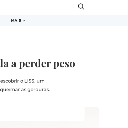
MAIS
da a perder peso
descobrir o LISS, um
 queimar as gorduras.