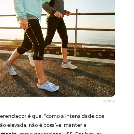
©CANVA
ferenciador é que, “como a intensidade dos
 tão elevada, não é possível manter a