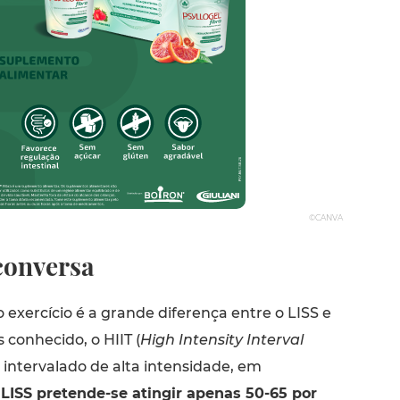
©CANVA
conversa
 exercício é a grande diferença entre o LISS e
 conhecido, o HIIT (
High Intensity Interval
 intervalado de alta intensidade, em
LISS pretende-se atingir apenas 50-65 por