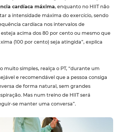
ência cardíaca máxima
, enquanto no HIIT não
itar a intensidade máxima do exercício, sendo
equência cardíaca nos intervalos de
a esteja acima dos 80 por cento ou mesmo que
ima (100 por cento) seja atingida”, explica
o muito simples, realça o PT, “durante um
esejável e recomendável que a pessoa consiga
versa de forma natural, sem grandes
spiração. Mas num treino de HIIT será
eguir-se manter uma conversa”.