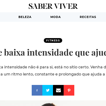
BELEZA
MODA
RECEITAS
FITNESS
de baixa intensidade que aju
lta intensidade não é para si, está no sítio certo. Venha 
r a um ritmo lento, constante e prolongado que ajuda a