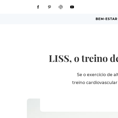
BEM-ESTAR
LISS, o treino 
Se o exercício de a
treino cardiovascula