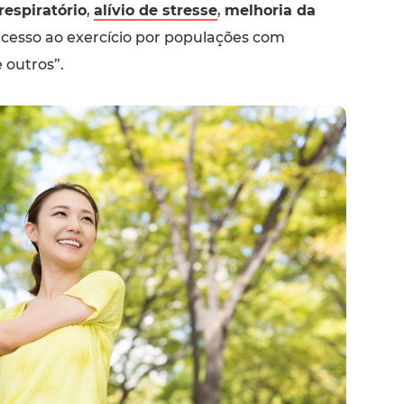
respiratório
,
alívio de stresse
,
melhoria da
acesso ao exercício por populações com
 outros”.