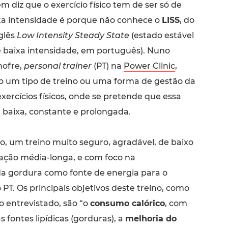
m diz que o exercício físico tem de ser só de
ta intensidade é porque não conhece o
LISS
, do
glês
Low Intensity Steady State
(estado estável
 baixa intensidade, em português). Nuno
ofre,
personal trainer
(PT) na
Power Clinic
,
 um tipo de treino ou uma forma de gestão da
xercícios físicos, onde se pretende que essa
 baixa, constante e prolongada.
so, um treino muito seguro, agradável, de baixo
ação média-longa, e com foco na
a gordura como fonte de energia para o
o PT. Os principais objetivos deste treino, como
 entrevistado, são “o
consumo calórico
, com
s fontes lipídicas (gorduras), a
melhoria do