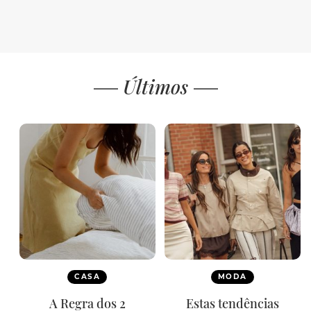
Últimos
CASA
MODA
A Regra dos 2
Estas tendências