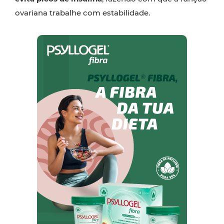
ovariana trabalhe com estabilidade.