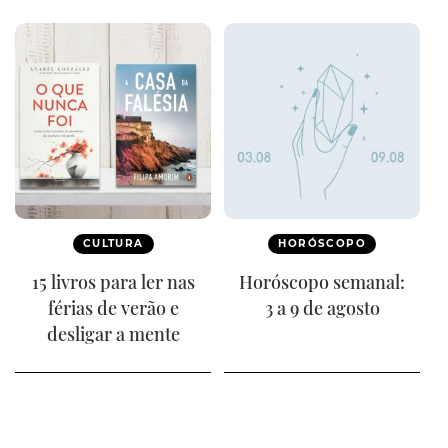
CULTURA
HORÓSCOPO
15 livros para ler nas
Horóscopo semanal:
férias de verão e
3 a 9 de agosto
desligar a mente