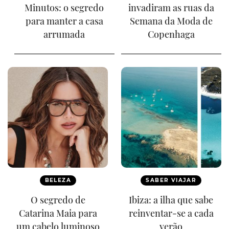
Minutos: o segredo
invadiram as ruas da
para manter a casa
Semana da Moda de
arrumada
Copenhaga
BELEZA
SABER VIAJAR
O segredo de
Ibiza: a ilha que sabe
Catarina Maia para
reinventar-se a cada
um cabelo luminoso
verão