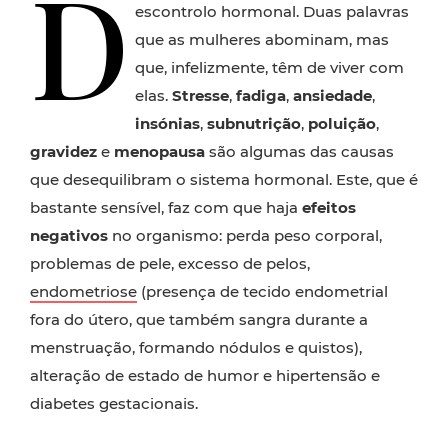
D
escontrolo hormonal. Duas palavras
que as mulheres abominam, mas
que, infelizmente, têm de viver com
elas.
Stresse
,
fadiga
,
ansiedade
,
insónias
,
subnutrição
,
poluição
,
gravidez
e
menopausa
são algumas das causas
que desequilibram o sistema hormonal. Este, que é
bastante sensível, faz com que haja
efeitos
negativos
no organismo: perda peso corporal,
problemas de pele, excesso de pelos,
endometriose
(presença de tecido endometrial
fora do útero, que também sangra durante a
menstruação, formando nódulos e quistos),
alteração de estado de humor e hipertensão e
diabetes gestacionais.