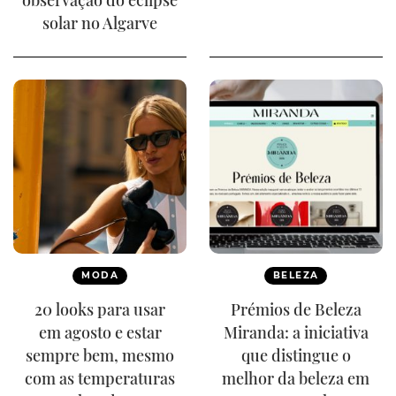
observação do eclipse
solar no Algarve
MODA
BELEZA
20 looks para usar
Prémios de Beleza
em agosto e estar
Miranda: a iniciativa
sempre bem, mesmo
que distingue o
com as temperaturas
melhor da beleza em