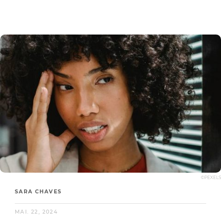
©PEXELS
SARA CHAVES
MAI. 22, 2024