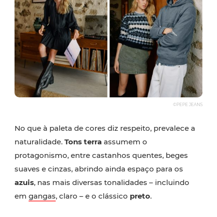
©PEPE JEANS
No que à paleta de cores diz respeito, prevalece a
naturalidade.
Tons terra
assumem o
protagonismo, entre castanhos quentes, beges
suaves e cinzas, abrindo ainda espaço para os
azuis
, nas mais diversas tonalidades – incluindo
em
gangas
, claro – e o clássico
preto
.