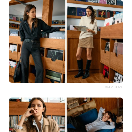
©PEPE JEANS