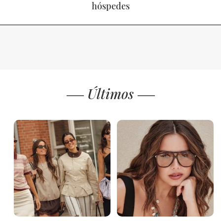
hóspedes
Últimos