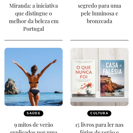
Miranda: a iniciativa
segredo para uma
que distingue o
pele luminosa e
melhor da beleza em
bronzeada
Portugal
SAÚDE
CULTURA
9 mitos de verão
15 livros para ler nas
explicados por uma
férias de verão e