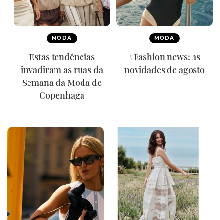
MODA
MODA
Estas tendências
#Fashion news: as
invadiram as ruas da
novidades de agosto
Semana da Moda de
Copenhaga