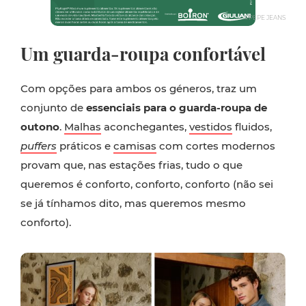
©PEPE JEANS
Um guarda-roupa confortável
Com opções para ambos os géneros, traz um
conjunto de
essenciais para o guarda-roupa de
outono
.
Malhas
aconchegantes,
vestidos
fluidos,
puffers
práticos e
camisas
com cortes modernos
provam que, nas estações frias, tudo o que
queremos é conforto, conforto, conforto (não sei
se já tínhamos dito, mas queremos mesmo
conforto).