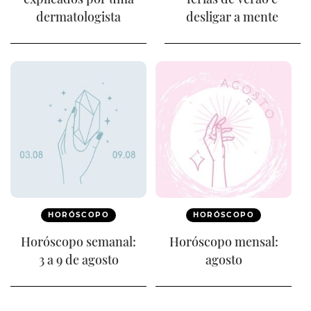
dermatologista
desligar a mente
HORÓSCOPO
HORÓSCOPO
Horóscopo semanal:
Horóscopo mensal:
3 a 9 de agosto
agosto