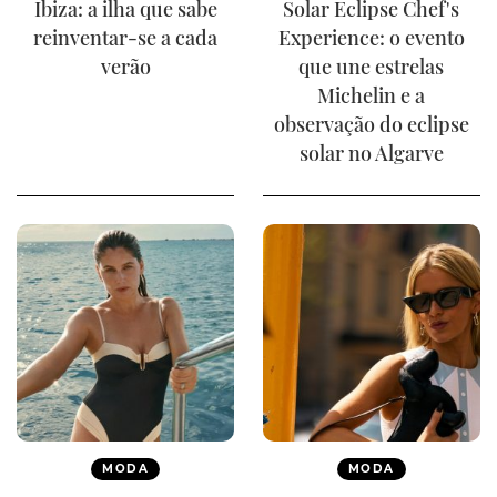
Ibiza: a ilha que sabe
Solar Eclipse Chef's
reinventar-se a cada
Experience: o evento
verão
que une estrelas
Michelin e a
observação do eclipse
solar no Algarve
MODA
MODA