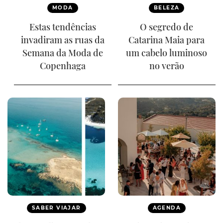
MODA
BELEZA
Estas tendências
O segredo de
invadiram as ruas da
Catarina Maia para
Semana da Moda de
um cabelo luminoso
Copenhaga
no verão
SABER VIAJAR
AGENDA