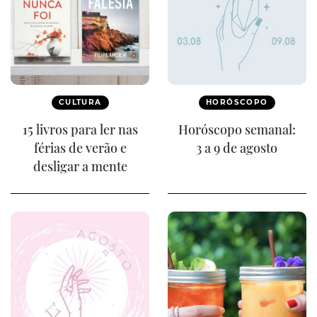
CULTURA
HORÓSCOPO
15 livros para ler nas
Horóscopo semanal:
férias de verão e
3 a 9 de agosto
desligar a mente