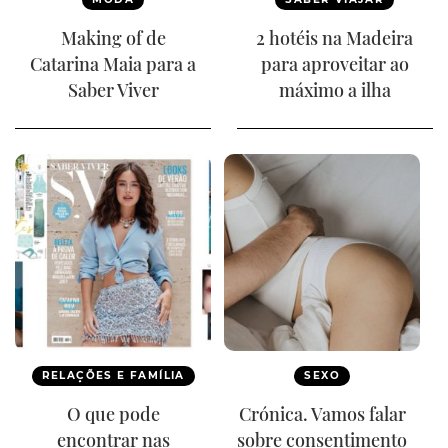
Making of de
2 hotéis na Madeira
Catarina Maia para a
para aproveitar ao
Saber Viver
máximo a ilha
RELAÇÕES E FAMÍLIA
SEXO
O que pode
Crónica. Vamos falar
encontrar nas
sobre consentimento