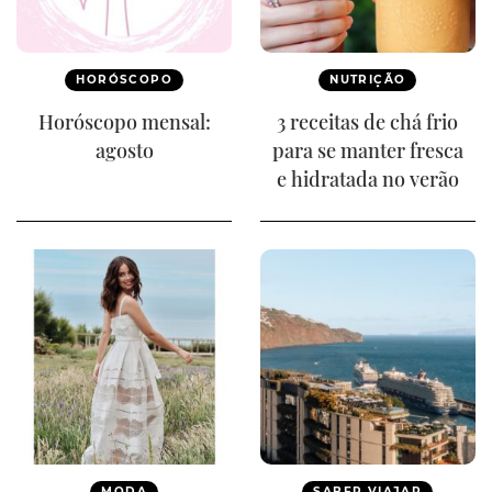
HORÓSCOPO
NUTRIÇÃO
Horóscopo mensal:
3 receitas de chá frio
agosto
para se manter fresca
e hidratada no verão
MODA
SABER VIAJAR