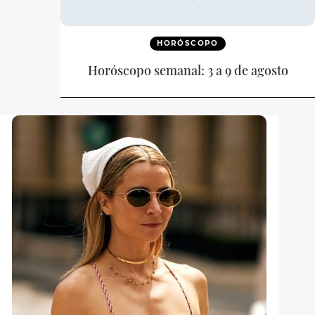
HORÓSCOPO
Horóscopo semanal: 3 a 9 de agosto