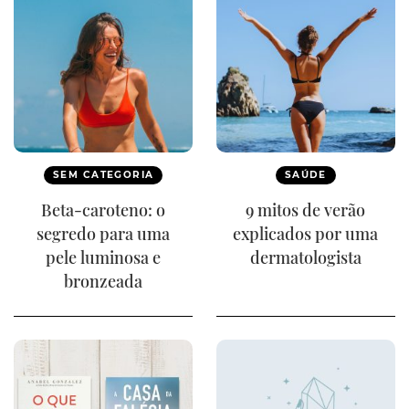
SEM CATEGORIA
SAÚDE
Beta-caroteno: o
9 mitos de verão
segredo para uma
explicados por uma
pele luminosa e
dermatologista
bronzeada