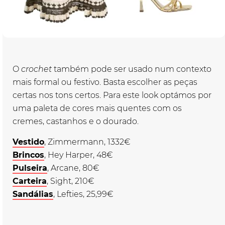
O
crochet
também pode ser usado num contexto
mais formal ou festivo. Basta escolher as peças
certas nos tons certos. Para este look optámos por
uma paleta de cores mais quentes com os
cremes, castanhos e o dourado.
Vestido
, Zimmermann, 1332€
Brincos
, Hey Harper, 48€
Pulseira
, Arcane, 80€
Carteira
, Sight, 210€
Sandálias
, Lefties, 25,99€