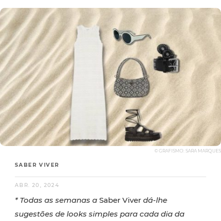
© GRAFISMO: SARA MARQUES
SABER VIVER
ABR. 20, 2024
* Todas as semanas a
Saber Viver
dá-lhe
sugestões de looks simples para cada dia da