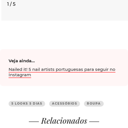
1 / 5
Veja ainda...
Nailed it! 5 nail artists portuguesas para seguir no
Instagram
5 LOOKS 5 DIAS
ACESSÓRIOS
ROUPA
Relacionados