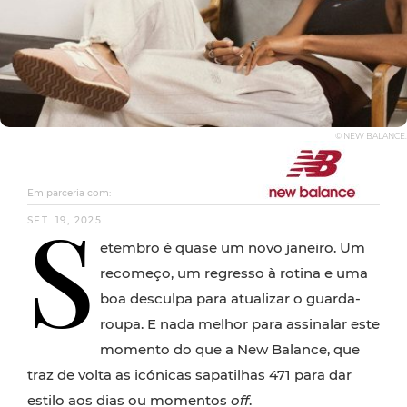
© NEW BALANCE.
Em parceria com:
S
SET. 19, 2025
etembro é quase um novo janeiro. Um
recomeço, um regresso à rotina e uma
boa desculpa para atualizar o guarda-
roupa. E nada melhor para assinalar este
momento do que a New Balance, que
traz de volta as icónicas sapatilhas 471 para dar
estilo aos dias ou momentos
off
.