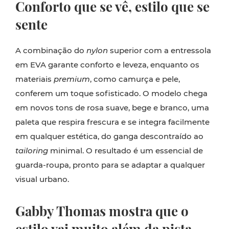
Conforto que se vê, estilo que se
sente
A combinação do
nylon
superior com a entressola
em EVA garante conforto e leveza, enquanto os
materiais
premium
, como camurça e pele,
conferem um toque sofisticado. O modelo chega
em novos tons de rosa suave, bege e branco, uma
paleta que respira frescura e se integra facilmente
em qualquer estética, do ganga descontraído ao
tailoring
minimal. O resultado é um essencial de
guarda-roupa, pronto para se adaptar a qualquer
visual urbano.
Gabby Thomas mostra que o
estilo vai muito além da pista