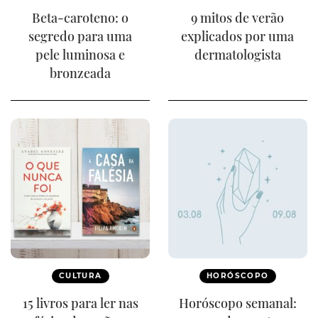
Beta-caroteno: o
9 mitos de verão
segredo para uma
explicados por uma
pele luminosa e
dermatologista
bronzeada
CULTURA
HORÓSCOPO
15 livros para ler nas
Horóscopo semanal: