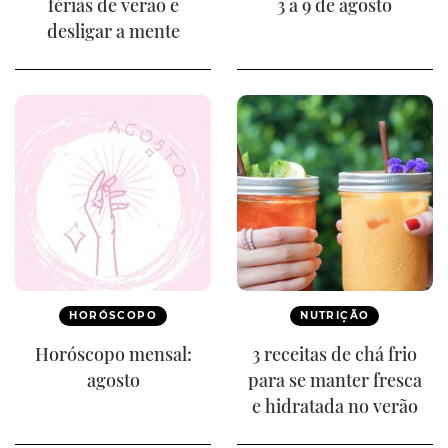
férias de verão e
3 a 9 de agosto
desligar a mente
HORÓSCOPO
NUTRIÇÃO
Horóscopo mensal:
3 receitas de chá frio
agosto
para se manter fresca
e hidratada no verão