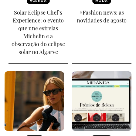
AGENDA
MODA
Solar Eclipse Chef's
#Fashion news: as
Experience: o evento
novidades de agosto
que une estrelas
Michelin e a
observação do eclipse
solar no Algarve