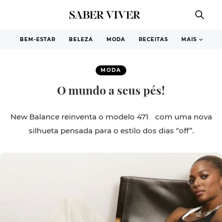
BEM-ESTAR
BELEZA
MODA
RECEITAS
MAIS
MODA
O mundo a seus pés!
New Balance reinventa o modelo 471 com uma nova
silhueta pensada para o estilo dos dias “off”.