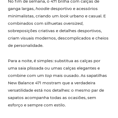
No fim de semana, o 471 brilha com calças de
ganga largas,
hoodie
desportivo e acessórios
minimalistas, criando um
look
urbano e casual. E
combinados com silhuetas
oversized
,
sobreposições criativas e detalhes desportivos,
criam visuais modernos, descomplicados e cheios
de personalidade.
Para a noite, é simples: substitua as calças por
uma saia plissada ou umas calças elegantes e
combine com um
top
mais ousado. As sapatilhas
New Balance 471 mostram que a verdadeira
versatilidade está nos detalhes: o mesmo par de
sapatos acompanha todas as ocasiões, sem
esforço e sempre com estilo.