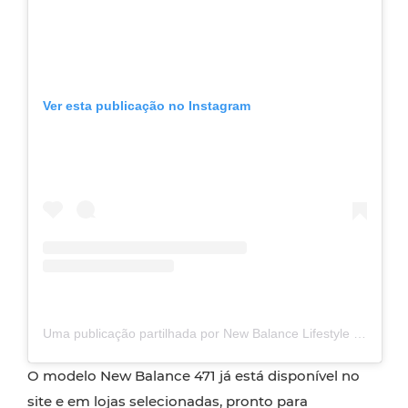
Ver esta publicação no Instagram
Uma publicação partilhada por New Balance Lifestyle (@newbalancelifestyle)
O modelo New Balance 471 já está disponível no
site
e em lojas selecionadas, pronto para