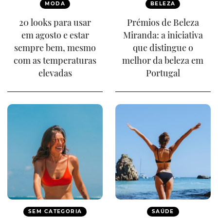
MODA
BELEZA
20 looks para usar
Prémios de Beleza
em agosto e estar
Miranda: a iniciativa
sempre bem, mesmo
que distingue o
com as temperaturas
melhor da beleza em
elevadas
Portugal
SEM CATEGORIA
SAÚDE