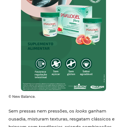
© New Balance.
Sem pressas nem pressões, os
looks
ganham
ousadia, misturam texturas, resgatam clássicos e
brincam com tendências, criando combinações