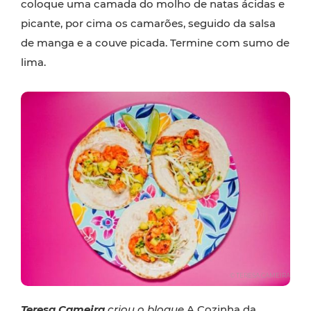
coloque uma camada do molho de natas ácidas e
picante, por cima os camarões, seguido da salsa
de manga e a couve picada. Termine com sumo de
lima.
© TERESA CAMEIRA
Teresa Cameira
criou o blogue
A Cozinha da