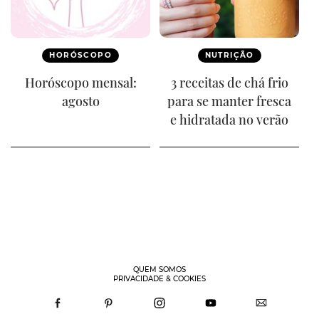
HORÓSCOPO
NUTRIÇÃO
Horóscopo mensal:
3 receitas de chá frio
agosto
para se manter fresca
e hidratada no verão
QUEM SOMOS
PRIVACIDADE & COOKIES