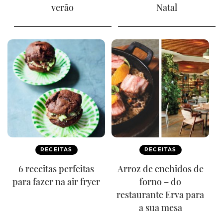
verão
Natal
RECEITAS
RECEITAS
6 receitas perfeitas
Arroz de enchidos de
para fazer na air fryer
forno – do
restaurante Erva para
a sua mesa