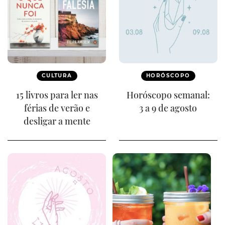
CULTURA
HORÓSCOPO
15 livros para ler nas
Horóscopo semanal:
férias de verão e
3 a 9 de agosto
desligar a mente