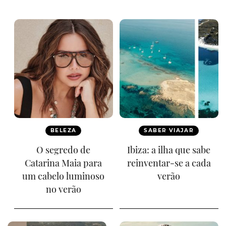
BELEZA
SABER VIAJAR
O segredo de
Ibiza: a ilha que sabe
Catarina Maia para
reinventar-se a cada
um cabelo luminoso
verão
no verão