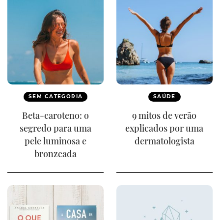
SEM CATEGORIA
SAÚDE
Beta-caroteno: o
9 mitos de verão
segredo para uma
explicados por uma
pele luminosa e
dermatologista
bronzeada