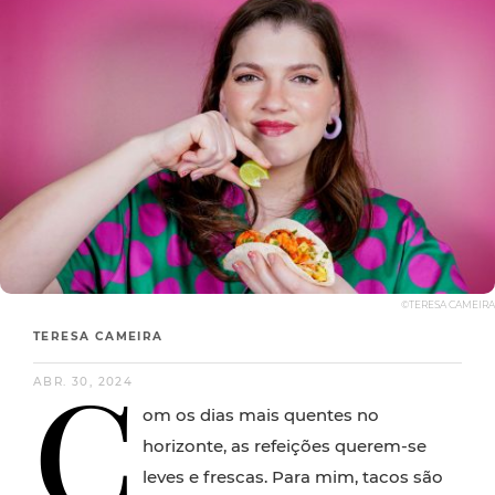
©TERESA CAMEIRA
TERESA CAMEIRA
C
ABR. 30, 2024
om os dias mais quentes no
horizonte, as refeições querem-se
leves e frescas. Para mim, tacos são