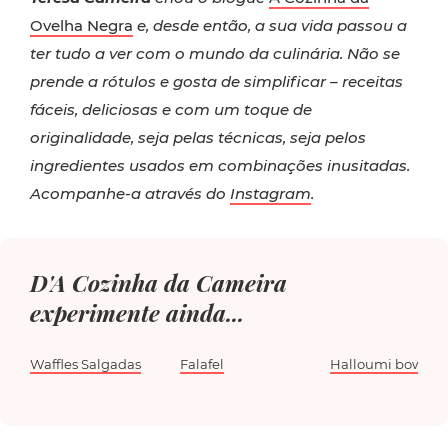
Ovelha Negra
e, desde então, a sua vida passou a
ter tudo a ver com o mundo da culinária. Não se
prende a rótulos e gosta de simplificar – receitas
fáceis, deliciosas e com um toque de
originalidade, seja pelas técnicas, seja pelos
ingredientes usados em combinações inusitadas.
Acompanhe-a através do
Instagram
.
D'A Cozinha da Cameira
experimente ainda...
Waffles Salgadas
Falafel
Halloumi bowl