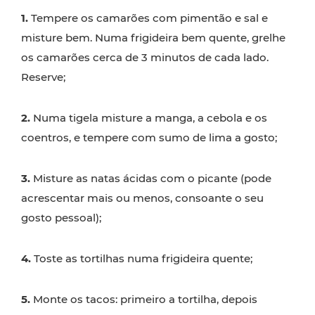
1.
Tempere os camarões com pimentão e sal e
misture bem. Numa frigideira bem quente, grelhe
os camarões cerca de 3 minutos de cada lado.
Reserve;
2.
Numa tigela misture a manga, a cebola e os
coentros, e tempere com sumo de lima a gosto;
3.
Misture as natas ácidas com o picante (pode
acrescentar mais ou menos, consoante o seu
gosto pessoal);
4.
Toste as tortilhas numa frigideira quente;
5.
Monte os tacos: primeiro a tortilha, depois