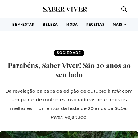
BEM-ESTAR
BELEZA
MODA
RECEITAS
MAIS
SOCIEDADE
Parabéns, Saber Viver! São 20 anos ao
seu lado
Da revelação da capa da edição de outubro à
talk
com
um painel de mulheres inspiradoras, reunimos os
melhores momentos da festa de 20 anos da
Saber
Viver
. Veja tudo.