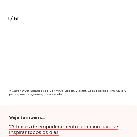
1 / 61
A
Saber Viver
agradece ao
Corinthia Lisbon
,
Viplant
,
Casa Relvas
e
The Cakery
pelo apoio à organização do evento.
Veja também...
27 frases de empoderamento feminino para se
inspirar todos os dias