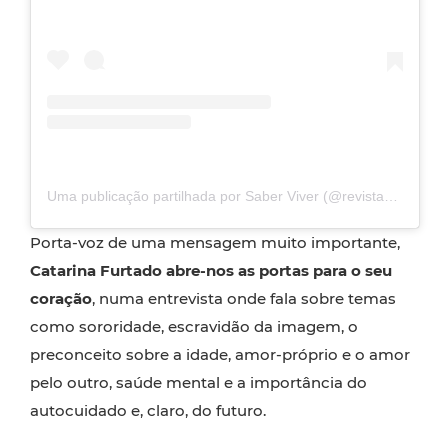
Uma publicação partilhada por Saber Viver (@revistasaberviver)
Porta-voz de uma mensagem muito importante,
Catarina Furtado abre-nos as portas para o seu
coração
, numa entrevista onde fala sobre temas
como sororidade, escravidão da imagem, o
preconceito sobre a idade, amor-próprio e o amor
pelo outro, saúde mental e a importância do
autocuidado e, claro, do futuro.