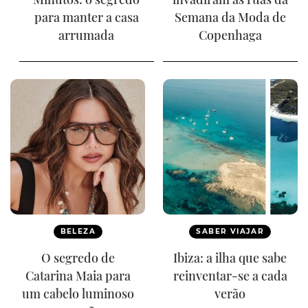
para manter a casa
Semana da Moda de
arrumada
Copenhaga
BELEZA
SABER VIAJAR
O segredo de
Ibiza: a ilha que sabe
Catarina Maia para
reinventar-se a cada
um cabelo luminoso
verão