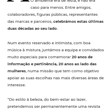
O ambiente era de festa, e não era
caso para menos. Entre amigos,
colaboradores, figuras públicas, representantes
das marcas e parceiros,
celebrámos estas últimas
duas décadas ao seu lado
.
Num evento reservado e intimista, com boa
música à mistura, juntámos a equipa e convidados
muito especiais para comemorar
20 anos de
informação e pertinência, 20 anos ao lado das
mulheres
, numa missão que tem como objetivo
apoiar as suas escolhas nas mais diversas áreas de
interesse.
“Do estilo à beleza, do bem-estar ao lazer,
pretendemos ser permanentemente uma revista