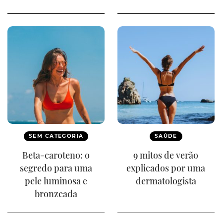
SEM CATEGORIA
SAÚDE
Beta-caroteno: o
9 mitos de verão
segredo para uma
explicados por uma
pele luminosa e
dermatologista
bronzeada