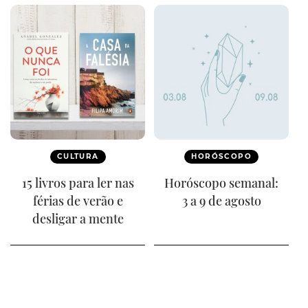
CULTURA
HORÓSCOPO
15 livros para ler nas
Horóscopo semanal:
férias de verão e
3 a 9 de agosto
desligar a mente