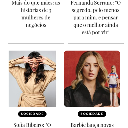
Mais do que mães: as
Fernanda Serrano: "O
histórias de 3
segredo, pelo menos
mulheres de
para mim, é pensar
negócios
que o melhor ainda
está por vir"
SOCIEDADE
SOCIEDADE
Sofia Ribeiro: "O
Barbie lança novas