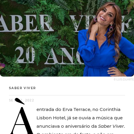
© LUÍS DUARTE
SABER VIVER
À
SET. 22, 2022
entrada do Erva Terrace, no Corinthia
Lisbon Hotel, já se ouvia a música que
anunciava o aniversário da
Saber Viver
.