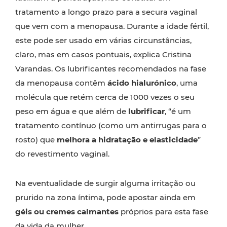
tratamento a longo prazo para a secura vaginal
que vem com a menopausa. Durante a idade fértil,
este pode ser usado em várias circunstâncias,
claro, mas em casos pontuais, explica Cristina
Varandas. Os lubrificantes recomendados na fase
da menopausa contêm
ácido hialurónico
, uma
molécula que retém cerca de 1000 vezes o seu
peso em água e que além de
lubrificar
, “é um
tratamento contínuo (como um antirrugas para o
rosto) que
melhora a hidratação e elasticidade
”
do revestimento vaginal.
Na eventualidade de surgir alguma irritação ou
prurido na zona íntima, pode apostar ainda em
géis ou cremes calmantes
próprios para esta fase
da vida da mulher.