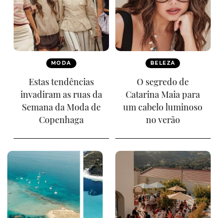
MODA
BELEZA
Estas tendências
O segredo de
invadiram as ruas da
Catarina Maia para
Semana da Moda de
um cabelo luminoso
Copenhaga
no verão