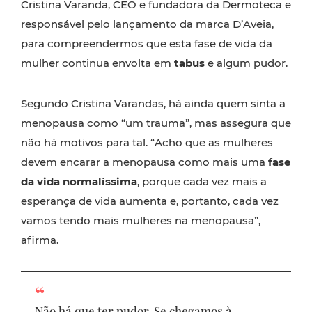
Cristina Varanda, CEO e fundadora da Dermoteca e
responsável pelo lançamento da marca D’Aveia,
para compreendermos que esta fase de vida da
mulher continua envolta em
tabus
e algum pudor.
Segundo Cristina Varandas, há ainda quem sinta a
menopausa como “um trauma”, mas assegura que
não há motivos para tal. “Acho que as mulheres
devem encarar a menopausa como mais uma
fase
da vida normalíssima
, porque cada vez mais a
esperança de vida aumenta e, portanto, cada vez
vamos tendo mais mulheres na menopausa”,
afirma.
Não há que ter pudor. Se chegamos à