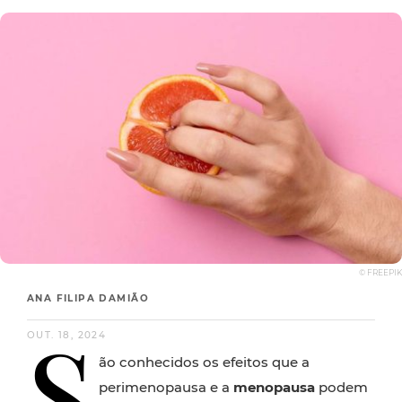
© FREEPIK
ANA FILIPA DAMIÃO
S
OUT. 18, 2024
ão conhecidos os efeitos que a
perimenopausa e a
menopausa
podem