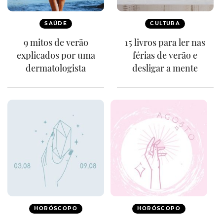
SAÚDE
CULTURA
9 mitos de verão
15 livros para ler nas
explicados por uma
férias de verão e
dermatologista
desligar a mente
HORÓSCOPO
HORÓSCOPO