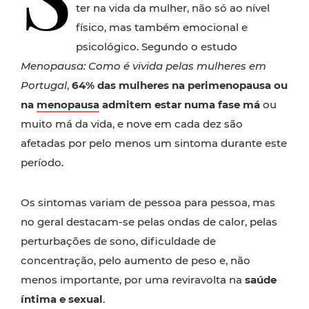
ter na vida da mulher, não só ao nível
físico, mas também emocional e
psicológico. Segundo o estudo
Menopausa: Como é vivida pelas mulheres em
Portugal
,
64% das mulheres na perimenopausa ou
na
menopausa
admitem estar numa fase má
ou
muito má da vida, e nove em cada dez são
afetadas por pelo menos um sintoma durante este
período.
Os sintomas variam de pessoa para pessoa, mas
no geral destacam-se pelas ondas de calor, pelas
perturbações de sono, dificuldade de
concentração, pelo aumento de peso e, não
menos importante, por uma reviravolta na
saúde
íntima e sexual
.