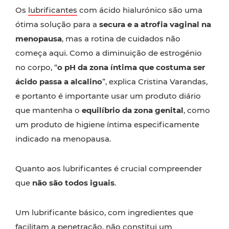
Os
lubrificantes
com ácido hialurónico são uma
ótima solução para a
secura e a atrofia vaginal na
menopausa
, mas a rotina de cuidados não
começa aqui. Como a diminuição de estrogénio
no corpo, “
o pH da zona íntima que costuma ser
ácido passa a alcalino
”, explica Cristina Varandas,
e portanto é importante usar um produto diário
que mantenha o
equilíbrio da zona genital
, como
um produto de higiene íntima especificamente
indicado na menopausa.
Quanto aos lubrificantes é crucial compreender
que
não são todos iguais
.
Um lubrificante básico, com ingredientes que
facilitam a penetração, não constitui um