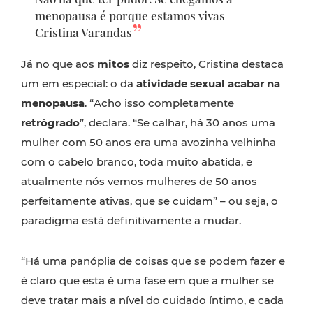
menopausa é porque estamos vivas –
Cristina Varandas
Já no que aos
mitos
diz respeito, Cristina destaca
um em especial: o da
atividade sexual acabar na
menopausa
. “Acho isso completamente
retrógrado
”, declara. “Se calhar, há 30 anos uma
mulher com 50 anos era uma avozinha velhinha
com o cabelo branco, toda muito abatida, e
atualmente nós vemos mulheres de 50 anos
perfeitamente ativas, que se cuidam” – ou seja, o
paradigma está definitivamente a mudar.
“Há uma panóplia de coisas que se podem fazer e
é claro que esta é uma fase em que a mulher se
deve tratar mais a nível do cuidado íntimo, e cada