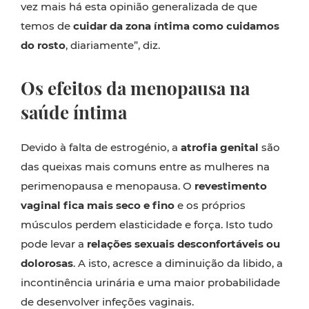
vez mais há esta opinião generalizada de que
temos de
cuidar da zona íntima como cuidamos
do rosto
, diariamente”, diz.
Os efeitos da menopausa na
saúde íntima
Devido à falta de estrogénio, a
atrofia genital
são
das queixas mais comuns entre as mulheres na
perimenopausa e menopausa. O
revestimento
vaginal fica mais seco e fino
e os próprios
músculos perdem elasticidade e força. Isto tudo
pode levar a
relações sexuais desconfortáveis ou
dolorosas
. A isto, acresce a diminuição da libido, a
incontinência urinária e uma maior probabilidade
de desenvolver infeções vaginais.