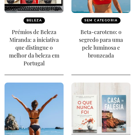
BELEZA
SEM CATEGORIA
Prémios de Beleza
Beta-caroteno: o
Miranda: a iniciativa
segredo para uma
que distingue o
pele luminosa e
melhor da beleza em
bronzeada
Portugal