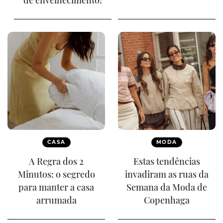
de envelhecimento!
CASA
MODA
A Regra dos 2
Estas tendências
Minutos: o segredo
invadiram as ruas da
para manter a casa
Semana da Moda de
arrumada
Copenhaga