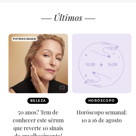
Últimos
PATROCINADO
BELEZA
HORÓSCOPO
50 anos? Tem de
Horóscopo semanal:
conhecer este sérum
10 a 16 de agosto
que reverte 10 sinais