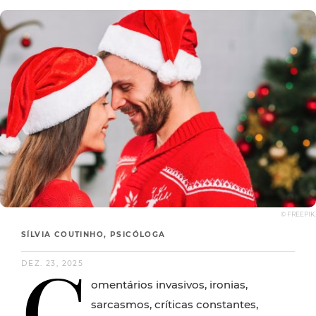
© FREEPIK.
SÍLVIA COUTINHO, PSICÓLOGA
C
DEZ. 23, 2025
omentários invasivos, ironias,
sarcasmos, críticas constantes,