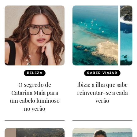
BELEZA
SABER VIAJAR
O segredo de
Ibiza: a ilha que sabe
Catarina Maia para
reinventar-se a cada
um cabelo luminoso
verão
no verão