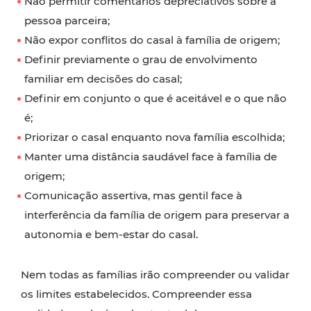
Não permitir comentários depreciativos sobre a
pessoa parceira;
Não expor conflitos do casal à família de origem;
Definir previamente o grau de envolvimento
familiar em decisões do casal;
Definir em conjunto o que é aceitável e o que não
é;
Priorizar o casal enquanto nova família escolhida;
Manter uma distância saudável face à família de
origem;
Comunicação assertiva, mas gentil face à
interferência da família de origem para preservar a
autonomia e bem-estar do casal.
Nem todas as famílias irão compreender ou validar
os limites estabelecidos. Compreender essa