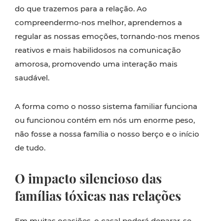
do que trazemos para a relação. Ao
compreendermo‑nos melhor, aprendemos a
regular as nossas emoções, tornando‑nos menos
reativos e mais habilidosos na comunicação
amorosa, promovendo uma interação mais
saudável.
A forma como o nosso sistema familiar funciona
ou funcionou contém em nós um enorme peso,
não fosse a nossa família o nosso berço e o início
de tudo.
O impacto silencioso das
famílias tóxicas nas relações
Em muitas ocasiões, o casal poderá deparar-se