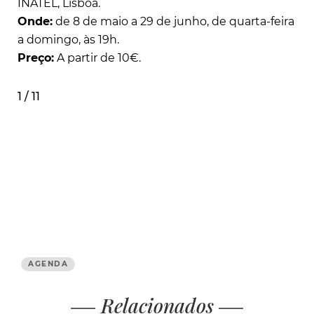
INATEL, Lisboa.
Onde:
de 8 de maio a 29 de junho,
de quarta-feira
a domingo, às 19h.
Preço:
A partir de 10€.
1 / 11
AGENDA
Relacionados