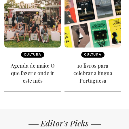
CULTURA
CULTURA
Agenda de maio: O
10 livros para
que fazer e onde ir
celebrar a língua
este mês
Portuguesa
Editor's Picks