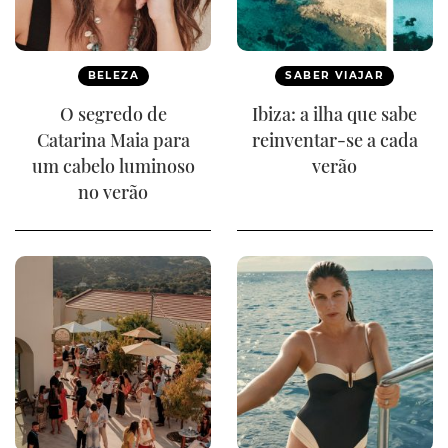
BELEZA
SABER VIAJAR
O segredo de
Ibiza: a ilha que sabe
Catarina Maia para
reinventar-se a cada
um cabelo luminoso
verão
no verão