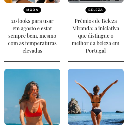
MODA
BELEZA
20 looks para usar
Prémios de Beleza
em agosto e estar
Miranda: a iniciativa
sempre bem, mesmo
que distingue o
com as temperaturas
melhor da beleza em
elevadas
Portugal