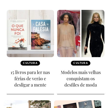
CULTURA
CULTURA
15 livros para ler nas
Modelos mais velhas
férias de verão e
conquistam os
desligar a mente
desfiles de moda