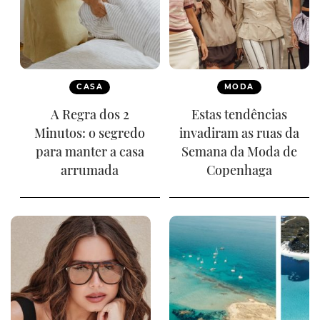
CASA
MODA
A Regra dos 2
Estas tendências
Minutos: o segredo
invadiram as ruas da
para manter a casa
Semana da Moda de
arrumada
Copenhaga