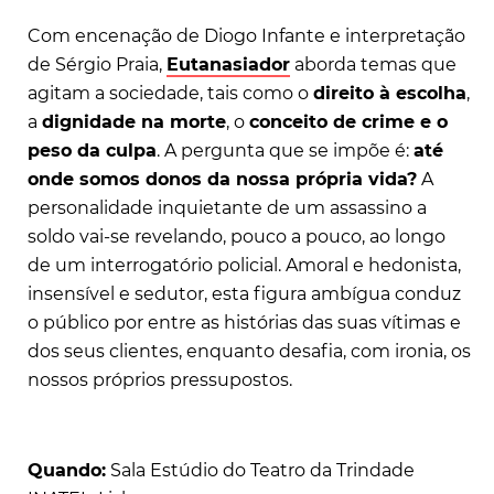
Com encenação de Diogo Infante e interpretação
de Sérgio Praia,
Eutanasiador
aborda temas que
agitam a sociedade, tais como o
direito à escolha
,
a
dignidade na morte
, o
conceito de crime e o
peso da culpa
. A pergunta que se impõe é:
até
onde somos donos da nossa própria vida?
A
personalidade inquietante de um assassino a
soldo vai-se revelando, pouco a pouco, ao longo
de um interrogatório policial. Amoral e hedonista,
insensível e sedutor, esta figura ambígua conduz
o público por entre as histórias das suas vítimas e
dos seus clientes, enquanto desafia, com ironia, os
nossos próprios pressupostos.
Quando:
Sala Estúdio do Teatro da Trindade