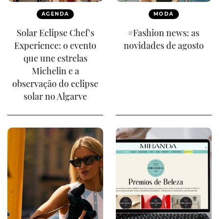
AGENDA
MODA
Solar Eclipse Chef's
#Fashion news: as
Experience: o evento
novidades de agosto
que une estrelas
Michelin e a
observação do eclipse
solar no Algarve