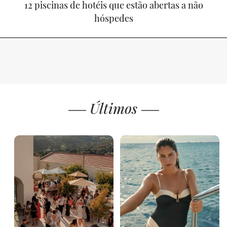
12 piscinas de hotéis que estão abertas a não
hóspedes
Últimos