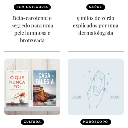
SEM CATEGORIA
SAÚDE
Beta-caroteno: o
9 mitos de verão
segredo para uma
explicados por uma
pele luminosa e
dermatologista
bronzeada
CULTURA
HORÓSCOPO