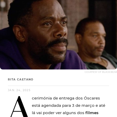
COURTESY OF BLACK BEAR
RITA CAETANO
A
JAN. 24, 2025
cerimónia de entrega dos Óscares
está agendada para 3 de março e até
lá vai poder ver alguns dos
filmes