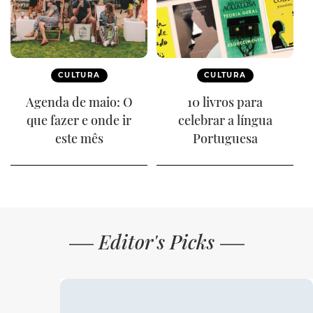
CULTURA
CULTURA
Agenda de maio: O
10 livros para
que fazer e onde ir
celebrar a língua
este mês
Portuguesa
Editor's Picks