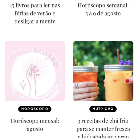
15 livros para ler nas
Horóscopo semanal:
férias de verão e
3 a 9 de agosto
desligar a mente
HORÓSCOPO
NUTRIÇÃO
Horóscopo mensal:
3 receitas de chá frio
agosto
para se manter fresca
e hidratada no verão