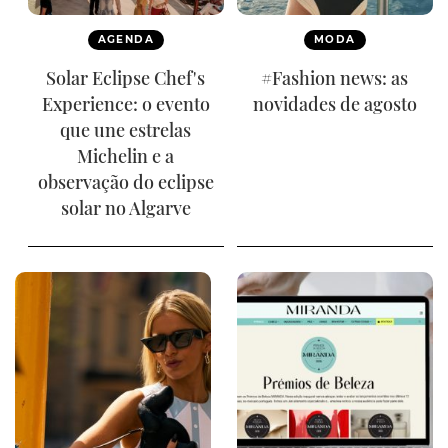
AGENDA
MODA
Solar Eclipse Chef's
#Fashion news: as
Experience: o evento
novidades de agosto
que une estrelas
Michelin e a
observação do eclipse
solar no Algarve