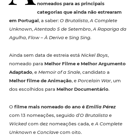
nomeados para as principais
categorias que ainda não estrearam
em Portugal
, a saber:
O Brutalista
,
A Complete
Unknown
,
Atentado 5 de Setembro
,
A Rapariga da
Agulha
,
Flow – À Deriva
e
Sing Sing
.
Ainda sem data de estreia está
Nickel Boys
,
nomeado para
Melhor Filme e Melhor Argumento
Adaptado
, e
Memoir of a Snale
, candidato a
Melhor filme de Animação
, e
Porcelain War
, um
dos escolhidos para
Melhor Documentário
.
O
filme mais nomeado do ano é
Emilia Pérez
com 13 nomeações, seguido d’
O Brutalista
e
Wicked
com dez nomeações cada, e
A Complete
Unknown
e
Conclave
com oito.