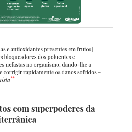
nas e antioxidantes presentes em frutos]
 bloqueadores dos poluentes e
es nefastas no organismo, dando-lhe a
e corrigir rapidamente os danos sofridos –
nista
tos com superpoderes da
iterrânica