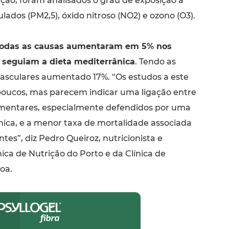
ção, foram analisados o grau de exposição a
ulados (PM2,5), óxido nitroso (NO2) e ozono (O3).
todas as causas aumentaram em 5% nos
 seguiam a dieta mediterrânica
. Tendo as
asculares aumentado 17%. “Os estudos a este
 poucos, mas parecem indicar uma ligação entre
imentares, especialmente defendidos por uma
nica, e a menor taxa de mortalidade associada
tes”, diz Pedro Queiroz, nutricionista e
ica de Nutrição do Porto e da Clínica de
oa.