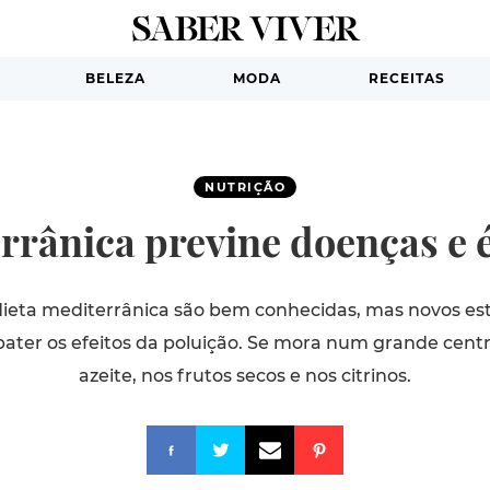
BELEZA
MODA
RECEITAS
NUTRIÇÃO
rrânica previne doenças e 
dieta mediterrânica são bem conhecidas, mas novos es
er os efeitos da poluição. Se mora num grande centr
azeite, nos frutos secos e nos citrinos.