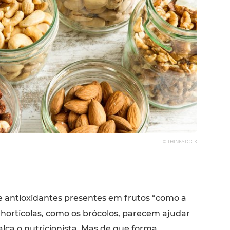
© THINKSTOCK
 e antioxidantes presentes em frutos “como a
 hortícolas, como os brócolos, parecem ajudar
ealça o nutricionista. Mas de que forma