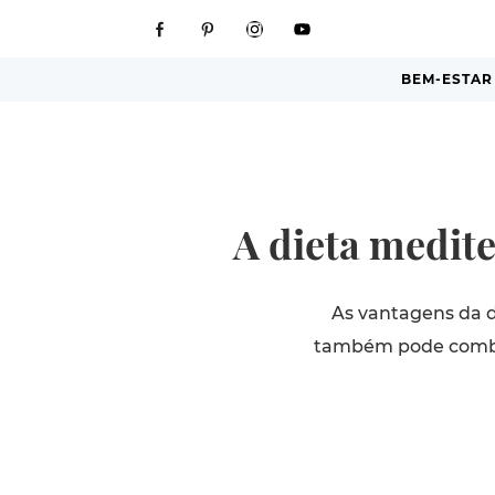
BEM-ESTAR
A dieta medite
As vantagens da 
também pode combat