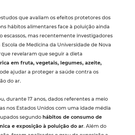
estudos que avaliam os efeitos protetores dos
ns hábitos alimentares face à poluição ainda
o escassos, mas recentemente investigadores
 Escola de Medicina da Universidade de Nova
rque revelaram que seguir a dieta
rica em fruta, vegetais, legumes, azeite,
ode ajudar a proteger a saúde contra os
ão do ar.
u, durante 17 anos, dados referentes a meio
oas nos Estados Unidos com uma idade média
grupados segundo
hábitos de consumo de
nica e exposição à poluição do ar
. Além do