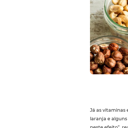
Já as vitaminas
laranja e alguns
neste efeito”, r