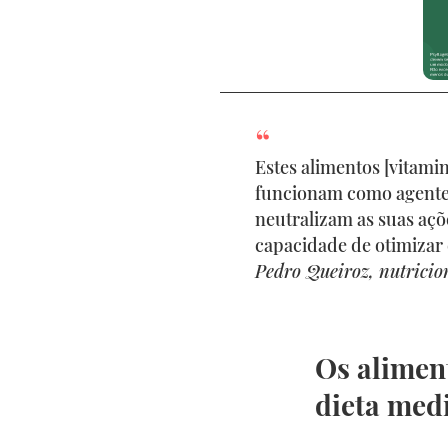
Estes alimentos [vitami
funcionam como agentes
neutralizam as suas açõ
capacidade de otimizar 
Pedro Queiroz, nutricio
Os alimen
dieta med