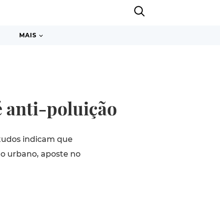
MAIS
é anti-poluição
tudos indicam que
o urbano, aposte no