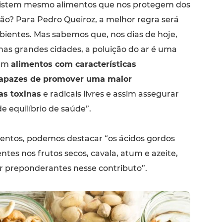
xistem mesmo alimentos que nos protegem dos
ção? Para Pedro Queiroz, a melhor regra será
bientes. Mas sabemos que, nos dias de hoje,
nas grandes cidades, a poluição do ar é uma
tem
alimentos com características
capazes de promover uma maior
as toxinas
e radicais livres e assim assegurar
e equilíbrio de saúde”.
mentos, podemos destacar “os ácidos gordos
entes nos frutos secos, cavala, atum e azeite,
 preponderantes nesse contributo”.