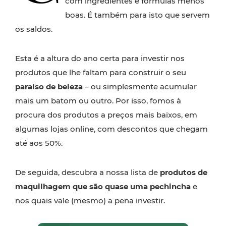
com ingredientes e fórmulas menos
boas. É também para isto que servem
os saldos.
Esta é a altura do ano certa para investir nos
produtos que lhe faltam para construir o seu
paraíso de beleza
– ou simplesmente acumular
mais um batom ou outro. Por isso, fomos à
procura dos produtos a preços mais baixos, em
algumas lojas online, com descontos que chegam
até aos 50%.
De seguida, descubra a nossa lista de
produtos de
maquilhagem que são quase uma pechincha
e
nos quais vale (mesmo) a pena investir.