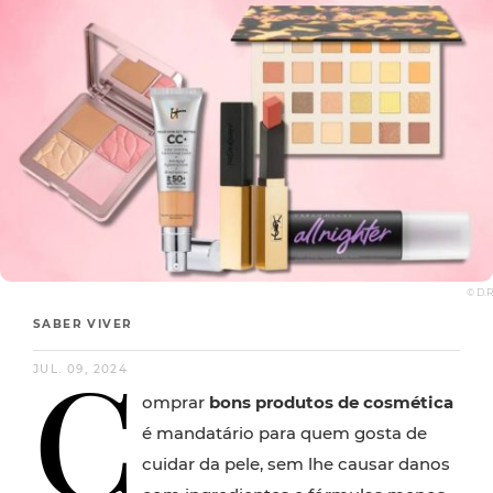
© D.R
SABER VIVER
C
JUL. 09, 2024
omprar
bons produtos de cosmética
é mandatário para quem gosta de
cuidar da pele, sem lhe causar danos