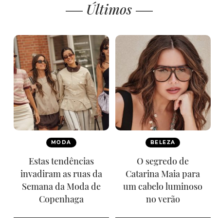
Últimos
MODA
BELEZA
Estas tendências
O segredo de
invadiram as ruas da
Catarina Maia para
Semana da Moda de
um cabelo luminoso
Copenhaga
no verão