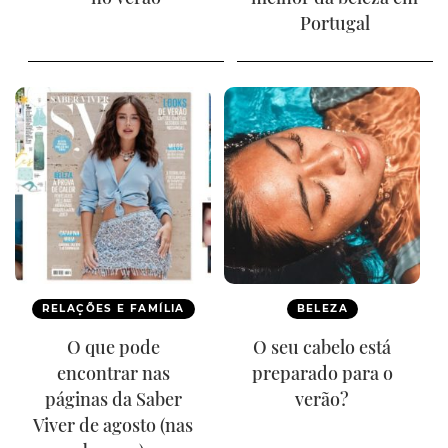
Portugal
RELAÇÕES E FAMÍLIA
BELEZA
O que pode
O seu cabelo está
encontrar nas
preparado para o
páginas da Saber
verão?
Viver de agosto (nas