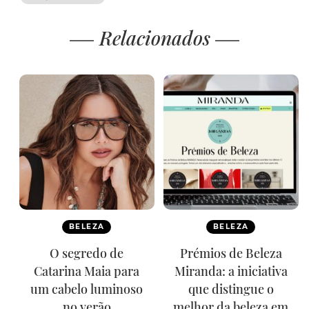
Relacionados
BELEZA
BELEZA
O segredo de
Prémios de Beleza
Catarina Maia para
Miranda: a iniciativa
um cabelo luminoso
que distingue o
no verão
melhor da beleza em