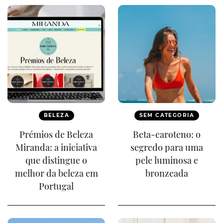
BELEZA
SEM CATEGORIA
Prémios de Beleza
Beta-caroteno: o
Miranda: a iniciativa
segredo para uma
que distingue o
pele luminosa e
melhor da beleza em
bronzeada
Portugal