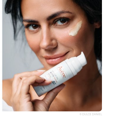
© DULCE DANIEL