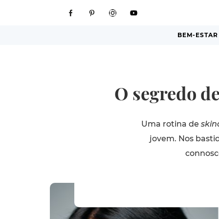
BEM-ESTAR
O segredo de
Uma rotina de
skin
jovem. Nos basti
connosco