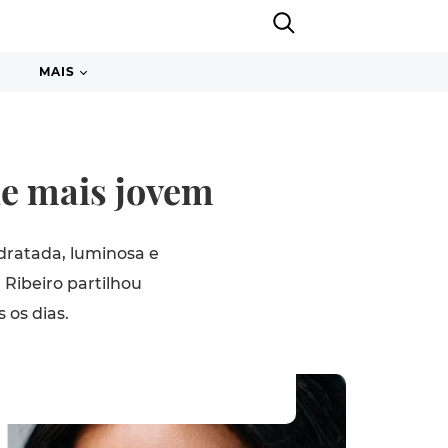
MAIS
le mais jovem
dratada, luminosa e
ia Ribeiro partilhou
 os dias.