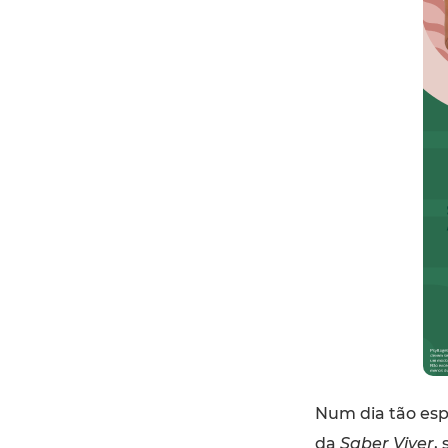
Num dia tão esp
da
Saber Viver
,