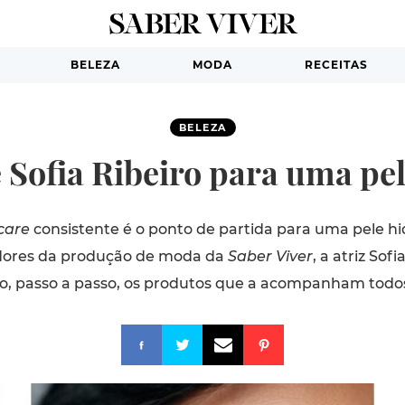
BELEZA
MODA
RECEITAS
BELEZA
 Sofia Ribeiro para uma pe
care
consistente é o ponto de partida para uma pele hi
dores da produção de moda da
Saber Viver
, a atriz Sof
, passo a passo, os produtos que a acompanham todos