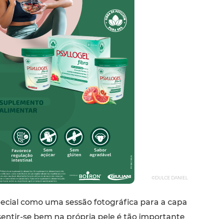
©DULCE DANIEL
ecial como uma sessão fotográfica para a capa
 sentir-se bem na própria pele é tão importante