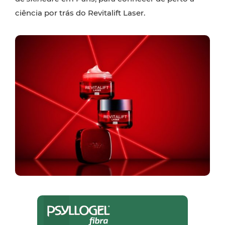
ciência por trás do Revitalift Laser.