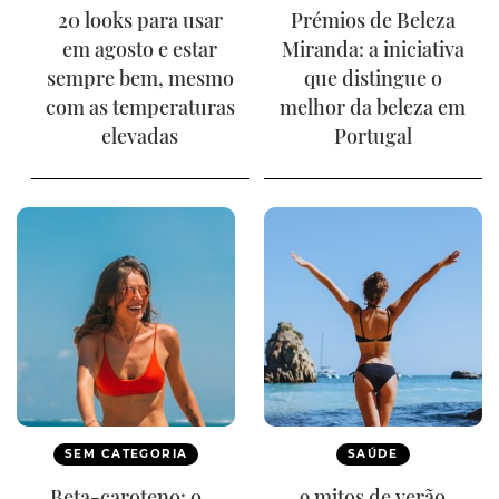
20 looks para usar
Prémios de Beleza
em agosto e estar
Miranda: a iniciativa
sempre bem, mesmo
que distingue o
com as temperaturas
melhor da beleza em
elevadas
Portugal
SEM CATEGORIA
SAÚDE
Beta-caroteno: o
9 mitos de verão