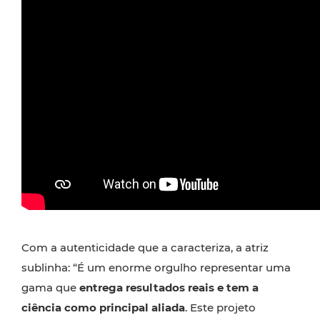
Com a autenticidade que a caracteriza, a atriz
sublinha: “É um enorme orgulho representar uma
gama que
entrega resultados reais e tem a
ciência como principal aliada
. Este projeto