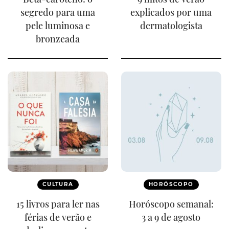
segredo para uma
explicados por uma
pele luminosa e
dermatologista
bronzeada
CULTURA
HORÓSCOPO
15 livros para ler nas
Horóscopo semanal:
férias de verão e
3 a 9 de agosto