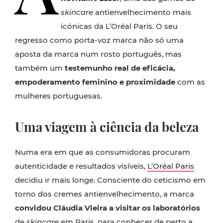
skincare
antienvelhecimento mais
icónicas da L’Oréal Paris. O seu
regresso como porta-voz marca não só uma
aposta da marca num rosto português, mas
também um
testemunho real de eficácia,
empoderamento feminino e proximidade
com as
mulheres portuguesas.
Uma viagem à ciência da beleza
Numa era em que as consumidoras procuram
autenticidade e resultados visíveis,
L’Oréal Paris
decidiu ir mais longe. Consciente do ceticismo em
torno dos cremes antienvelhecimento, a marca
convidou Cláudia Vieira a visitar os laboratórios
de
skincare
em Paris, para conhecer de perto a