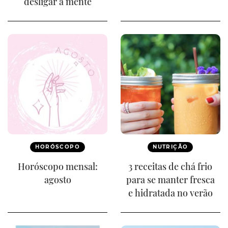
desligar a mente
HORÓSCOPO
NUTRIÇÃO
Horóscopo mensal:
3 receitas de chá frio
agosto
para se manter fresca
e hidratada no verão