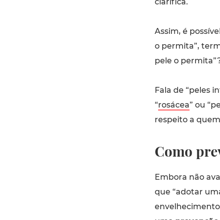
clarifica.
Assim, é possíve
o permita”, term
pele o permita”
Fala de “peles i
“
rosácea
” ou “p
respeito a quem
Como pre
Embora não avan
que “adotar uma
envelheciment