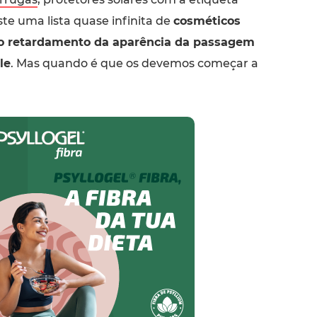
iste uma lista quase infinita de
cosméticos
o retardamento da aparência da passagem
le
. Mas quando é que os devemos começar a