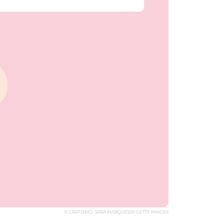
© GRAFISMO: SARA MARQUES/© GETTY IMAGES