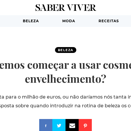
BELEZA
MODA
RECEITAS
BELEZA
vemos começar a usar cosmé
envelhecimento?
ta para o milhão de euros, ou não daríamos nós tanta i
sposta sobre quando introduzir na rotina de beleza os c