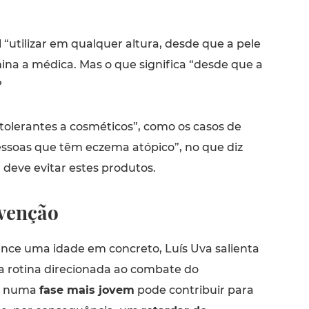
l “utilizar em qualquer altura, desde que a pele
ina a médica. Mas o que significa “desde que a
?
ntolerantes a cosméticos”, como os casos de
essoas que têm eczema atópico”, no que diz
 deve evitar estes produtos.
venção
ce uma idade em concreto, Luís Uva salienta
 rotina direcionada ao combate do
o numa
fase mais jovem
pode contribuir para