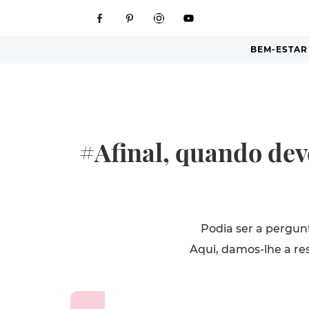
BEM-ESTAR
#Afinal, quando de
Podia ser a pergun
Aqui, damos-lhe a re