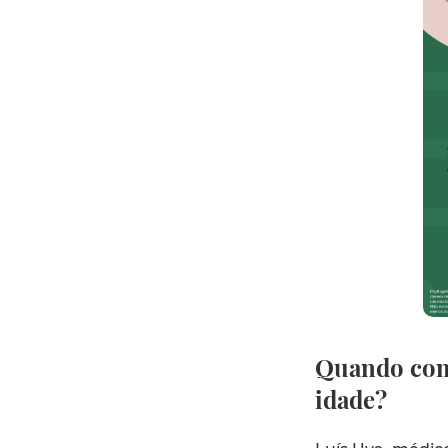
Quando come
idade?