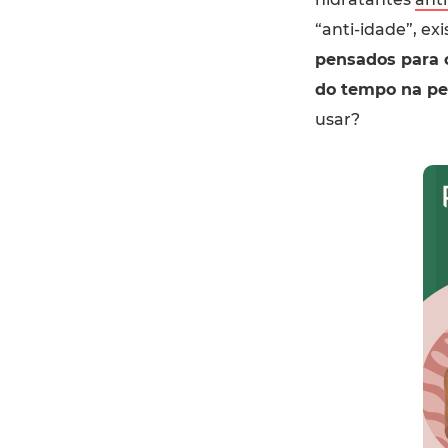
“anti-idade”, ex
pensados para 
do tempo na pe
usar?