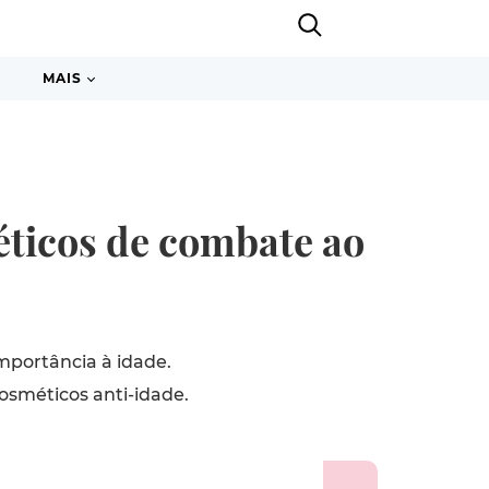
MAIS
ticos de combate ao
mportância à idade.
osméticos anti-idade.