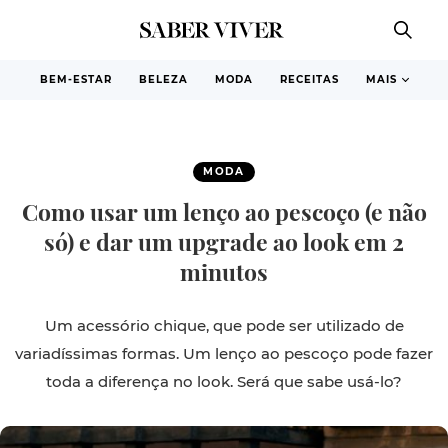
BEM-ESTAR
BELEZA
MODA
RECEITAS
MAIS
MODA
Como usar um lenço ao pescoço (e não
só) e dar um upgrade ao look em 2
minutos
Um acessório chique, que pode ser utilizado de
variadíssimas formas. Um lenço ao pescoço pode fazer
toda a diferença no look. Será que sabe usá-lo?