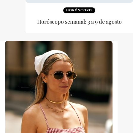
HORÓSCOPO
Horóscopo semanal: 3 a 9 de agosto