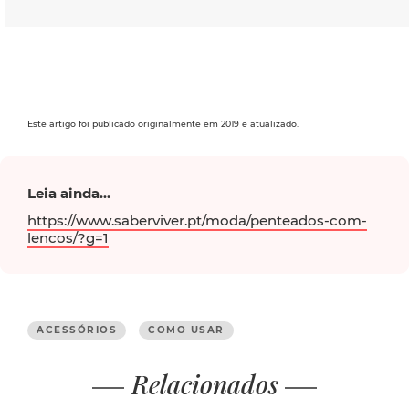
Este artigo foi publicado originalmente em 2019 e atualizado.
Leia ainda...
https://www.saberviver.pt/moda/penteados-com-
lencos/?g=1
ACESSÓRIOS
COMO USAR
Relacionados