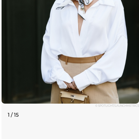
© SPOTLIGHT/LAUNCHMETRICS
1 / 15