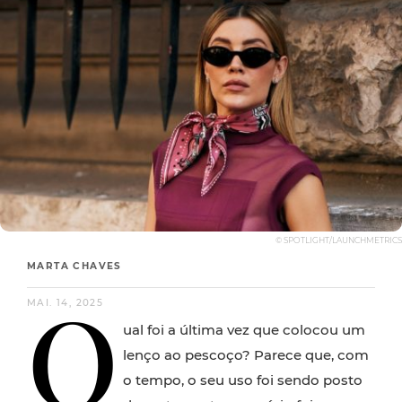
© SPOTLIGHT/LAUNCHMETRICS
MARTA CHAVES
Q
MAI. 14, 2025
ual foi a última vez que colocou um
lenço ao pescoço? Parece que, com
o tempo, o seu uso foi sendo posto