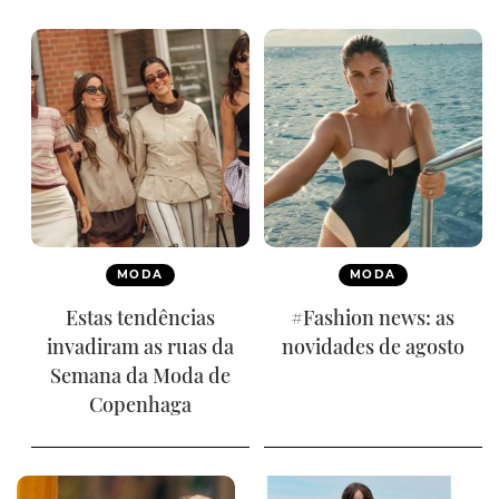
MODA
MODA
Estas tendências
#Fashion news: as
invadiram as ruas da
novidades de agosto
Semana da Moda de
Copenhaga