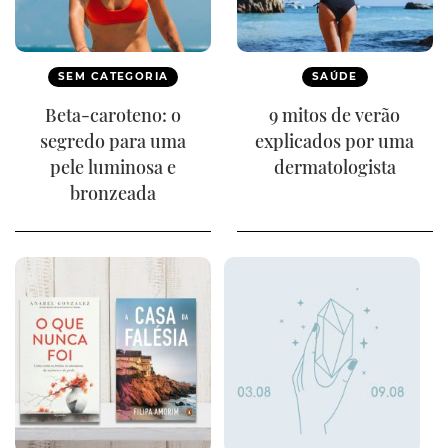
SEM CATEGORIA
SAÚDE
Beta-caroteno: o
9 mitos de verão
segredo para uma
explicados por uma
pele luminosa e
dermatologista
bronzeada