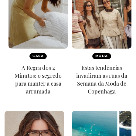
CASA
MODA
A Regra dos 2
Estas tendências
Minutos: o segredo
invadiram as ruas da
para manter a casa
Semana da Moda de
arrumada
Copenhaga