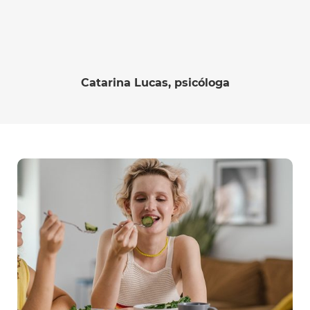
Catarina Lucas, psicóloga