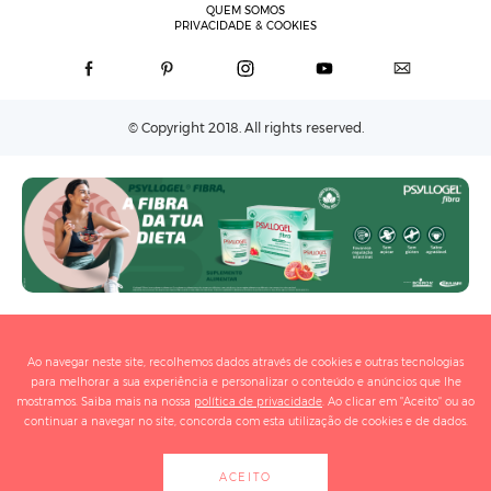
QUEM SOMOS
PRIVACIDADE & COOKIES
© Copyright 2018. All rights reserved.
Ao navegar neste site, recolhemos dados através de cookies e outras tecnologias
para melhorar a sua experiência e personalizar o conteúdo e anúncios que lhe
mostramos. Saiba mais na nossa
política de privacidade
. Ao clicar em "Aceito" ou ao
continuar a navegar no site, concorda com esta utilização de cookies e de dados.
ACEITO