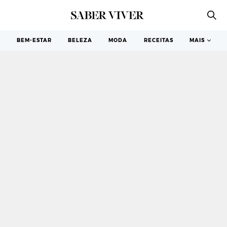
MÃOS E PÉS
BEM-ESTAR
BELEZA
MODA
RECEITAS
MAIS