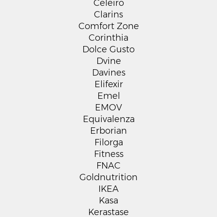
Celeiro
Clarins
Comfort Zone
Corinthia
Dolce Gusto
Dvine
Davines
Elifexir
Emel
EMOV
Equivalenza
Erborian
Filorga
Fitness
FNAC
Goldnutrition
IKEA
Kasa
Kerastase