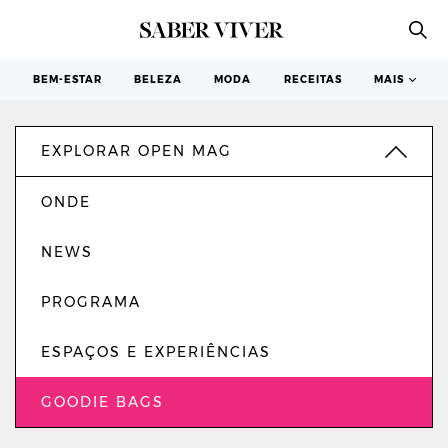
3ª EDIÇÃO
BEM-ESTAR
BELEZA
MODA
RECEITAS
MAIS
EXPLORAR OPEN MAG
ONDE
NEWS
PROGRAMA
ESPAÇOS E EXPERIÊNCIAS
GOODIE BAGS