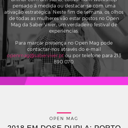
pensado à medida ou destacar-se com uma
ativação estratégica. Neste fim de semana, os olhos
de todas as mulheres vão estar postos no Open
Mag da Saber Viver, um verdadeiro festival de
experiências.
Para marcar presença no Open Mag pode
contactar-nos através do e-mail
openmag@saberviver.pt
ou por telefone para 213
890 070.
OPEN MAG
2018 EM DOSE DUPLA: PORTO