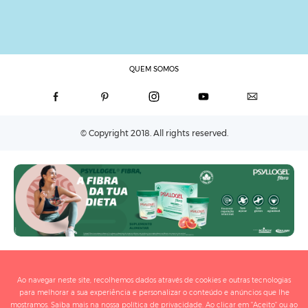
QUEM SOMOS
© Copyright 2018. All rights reserved.
Ao navegar neste site, recolhemos dados através de cookies e outras tecnologias
para melhorar a sua experiência e personalizar o conteúdo e anúncios que lhe
mostramos. Saiba mais na nossa
política de privacidade
. Ao clicar em "Aceito" ou ao