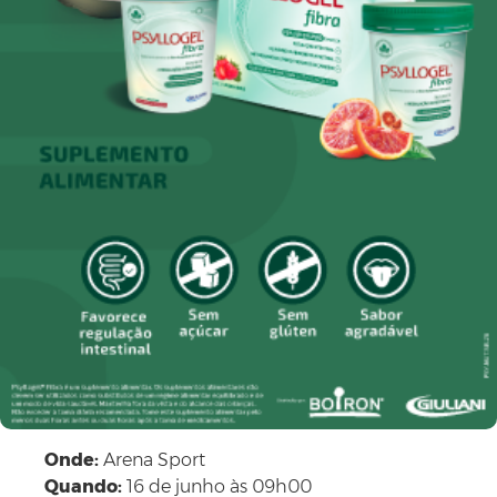
Onde:
Arena Sport
Quando:
16 de junho às 09h00