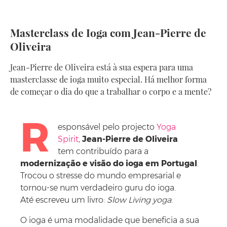
Masterclass de Ioga com Jean-Pierre de
Oliveira
Jean-Pierre de Oliveira está à sua espera para uma
masterclasse de ioga muito especial. Há melhor forma
de começar o dia do que a trabalhar o corpo e a mente?
R
esponsável pelo projecto
Yoga
Spirit
,
Jean-Pierre de Oliveira
tem contribuído para a
modernização e visão do ioga em Portugal
.
Trocou o stresse do mundo empresarial e
tornou-se num verdadeiro guru do ioga.
Até escreveu um livro:
Slow Living yoga
.
O ioga é uma modalidade que beneficia a sua