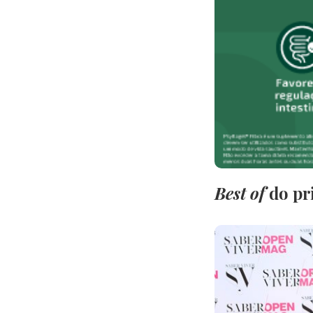
Best of
do pr