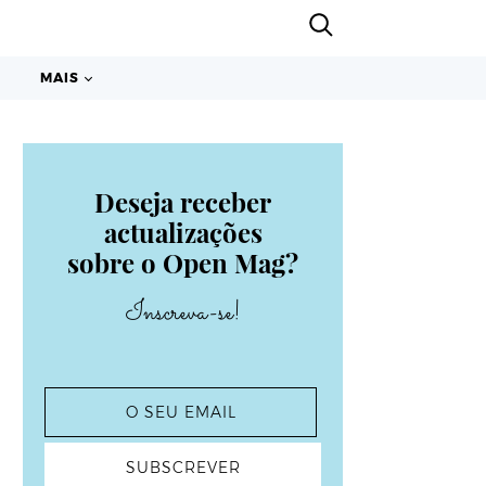
MAIS
Deseja receber
actualizações
sobre o Open Mag?
Inscreva-se!