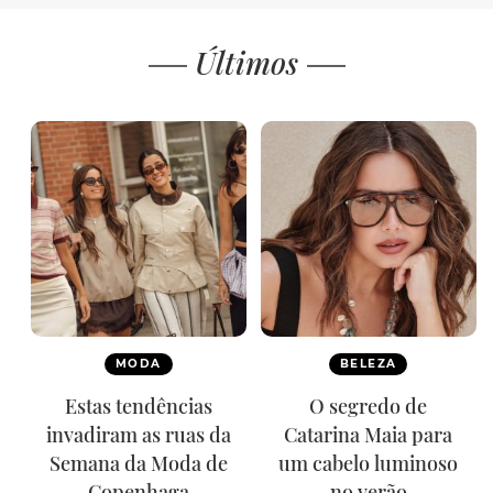
Últimos
MODA
BELEZA
Estas tendências
O segredo de
invadiram as ruas da
Catarina Maia para
Semana da Moda de
um cabelo luminoso
Copenhaga
no verão