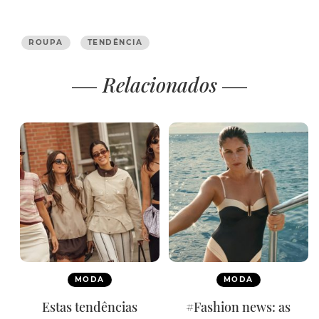
ROUPA
TENDÊNCIA
Relacionados
MODA
MODA
Estas tendências
#Fashion news: as