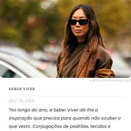
© SPOTLIGHT/LAUNCHMETRICS.
SABER VIVER
NOV. 12, 2025
*Ao longo do ano, a
Saber Viver
dá-lhe a
inspiração que precisa para quando não souber o
que vestir. Conjugações de padrões, tecidos e