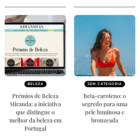
BELEZA
SEM CATEGORIA
Prémios de Beleza
Beta-caroteno: o
Miranda: a iniciativa
segredo para uma
que distingue o
pele luminosa e
melhor da beleza em
bronzeada
Portugal