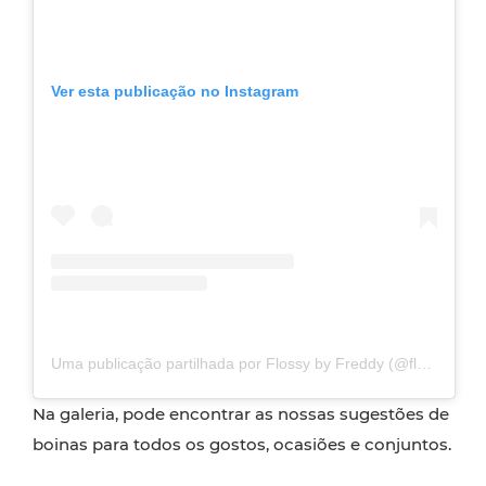
Ver esta publicação no Instagram
Uma publicação partilhada por Flossy by Freddy (@flossybyfreddy)
Na galeria, pode encontrar as nossas sugestões de
boinas para todos os gostos, ocasiões e conjuntos.