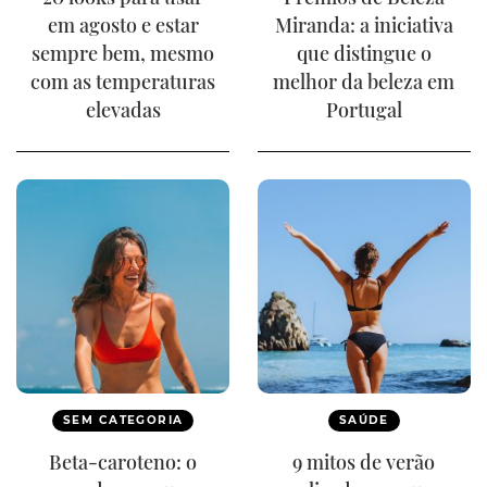
em agosto e estar
Miranda: a iniciativa
sempre bem, mesmo
que distingue o
com as temperaturas
melhor da beleza em
elevadas
Portugal
SEM CATEGORIA
SAÚDE
Beta-caroteno: o
9 mitos de verão