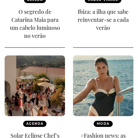
O segredo de
Ibiza: a ilha que sabe
Catarina Maia para
reinventar-se a cada
um cabelo luminoso
verão
no verão
AGENDA
MODA
Solar Eclipse Chef's
#Fashion news: as