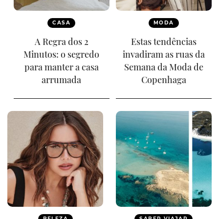
CASA
MODA
A Regra dos 2
Estas tendências
Minutos: o segredo
invadiram as ruas da
para manter a casa
Semana da Moda de
arrumada
Copenhaga
BELEZA
SABER VIAJAR