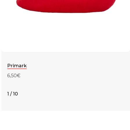
Primark
6,50€
1 / 10