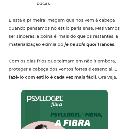
boca).
É esta a primeira imagem que nos vem à cabeça
quando pensamos no estilo parisiense. Mas vamos
ser sinceras, a boina é, mais do que os restantes, a
materialização exímia do
je ne sais quoi
francês
.
Com os dias frios que teimam em não ir embora,
proteger a cabeça dos ventos fortes é essencial. E
fazê-lo com estilo é cada vez mais fácil
. Ora veja.