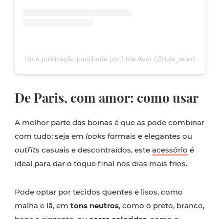
Uma publicação partilhada por Livia Auer (@livia_auer)
De Paris, com amor: como usar
A melhor parte das boinas é que as pode combinar
com tudo: seja em
looks
formais e elegantes ou
outfits
casuais e descontraídos, este
acessório
é
ideal para dar o toque final nos dias mais frios.
Pode optar por tecidos quentes e lisos, como
malha e lã, em
tons neutros
, como o preto, branco,