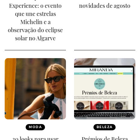
Experience: o evento
novidades de agosto
que une estrelas
Michelin e a
observação do eclipse
solar no Algarve
MODA
BELEZA
20 looks para usar
Prémios de Beleza