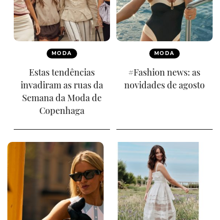
MODA
MODA
Estas tendências
#Fashion news: as
invadiram as ruas da
novidades de agosto
Semana da Moda de
Copenhaga