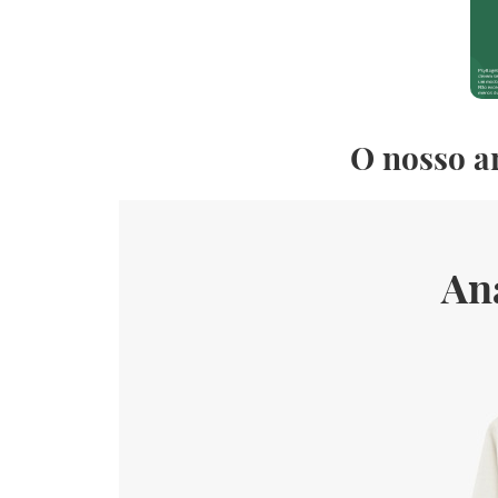
O nosso a
Ana