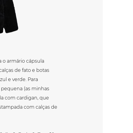
a o armário cápsula
lças de fato e botas
ul e verde. Para
a pequena (as minhas
ida com cardigan, que
estampada com calças de