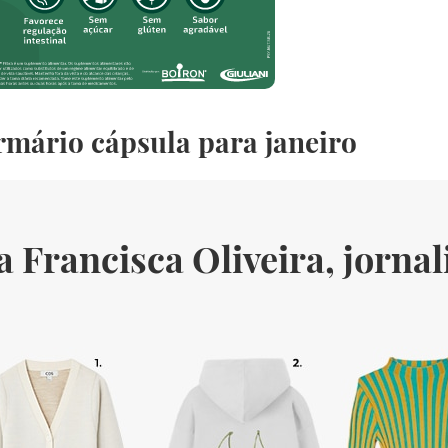
rmário cápsula para janeiro
 Francisca Oliveira, jornal