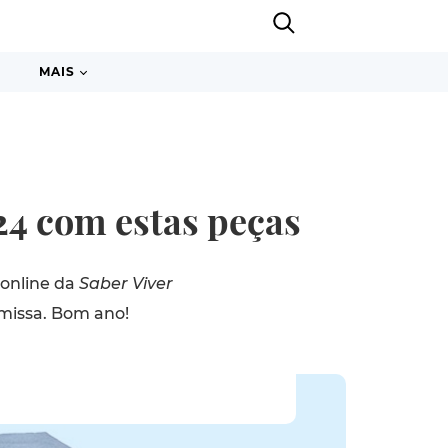
MAIS
24 com estas peças
 online da
Saber Viver
emissa. Bom ano!