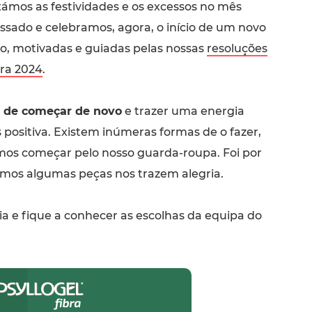
xámos as festividades e os excessos no mês
ssado e celebramos, agora, o início de um novo
o, motivadas e guiadas pelas nossas
resoluções
ra 2024
.
s de começar de novo
e trazer uma energia
positiva. Existem inúmeras formas de o fazer,
mos começar pelo nosso guarda-roupa. Foi por
emos algumas peças nos trazem alegria.
ia e fique a conhecer as escolhas da equipa do