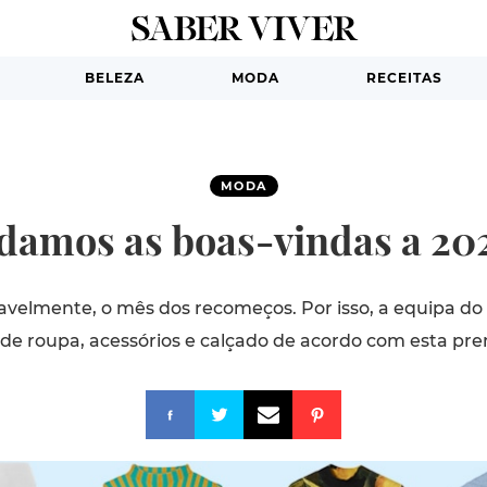
BELEZA
MODA
RECEITAS
MODA
damos as boas-vindas a 20
navelmente, o mês dos recomeços. Por isso, a equipa do
de roupa, acessórios e calçado de acordo com esta pr