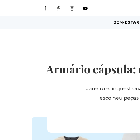
BEM-ESTAR
Armário cápsula: 
Janeiro é, inquestio
escolheu peças 