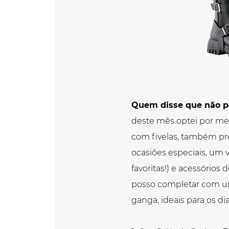
Quem disse que não po
deste mês optei por me 
com fivelas, também pre
ocasiões especiais, um
favoritas!) e acessórios
posso completar com um
ganga, ideais para os di