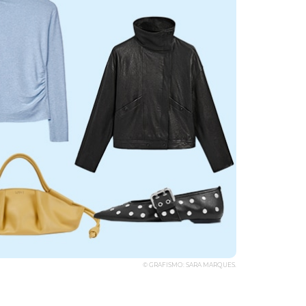
© GRAFISMO: SARA MARQUES.