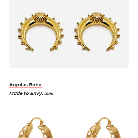
Argolas Boho
Made to Envy,
55€