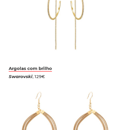
Argolas com brilho
Swarovski
, 129€