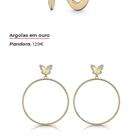
Argolas em ouro
Pandora
, 129€