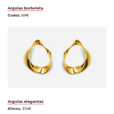
Argolas borboleta
Guess
, 69€
Argolas elegantes
Kimsu
, 315€