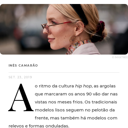
© IMAXTREE
INÊS CAMARÃO
A
SET. 23, 2019
o ritmo da cultura
hip hop
, as argolas
que marcaram os anos 90 vão dar nas
vistas nos meses frios. Os tradicionais
modelos lisos seguem no pelotão da
frente, mas também há modelos com
relevos e formas onduladas.