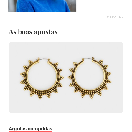
© IMAXTREE
As boas apostas
Argolas compridas