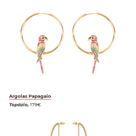
Argolas Papagaio
Topázio,
179€