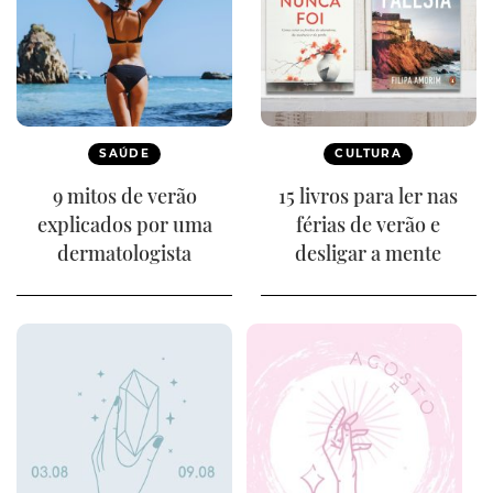
SAÚDE
CULTURA
9 mitos de verão
15 livros para ler nas
explicados por uma
férias de verão e
dermatologista
desligar a mente