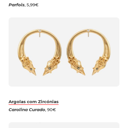
Parfois
, 5,99€
Argolas com Zircónias
Carolina Curado
, 90€