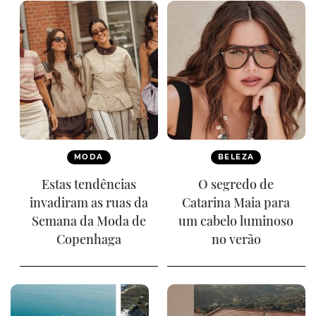
MODA
BELEZA
Estas tendências
O segredo de
invadiram as ruas da
Catarina Maia para
Semana da Moda de
um cabelo luminoso
Copenhaga
no verão