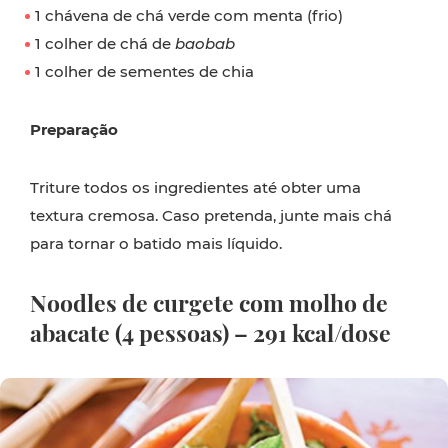
1 chávena de chá verde com menta (frio)
1 colher de chá de
baobab
1 colher de sementes de chia
Preparação
Triture todos os ingredientes até obter uma
textura cremosa. Caso pretenda, junte mais chá
para tornar o batido mais líquido.
Noodles de curgete com molho de
abacate (4 pessoas) – 291 kcal/dose