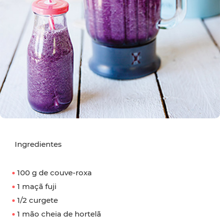
Ingredientes
100 g de couve-roxa
1 maçã fuji
1/2 curgete
1 mão cheia de hortelã