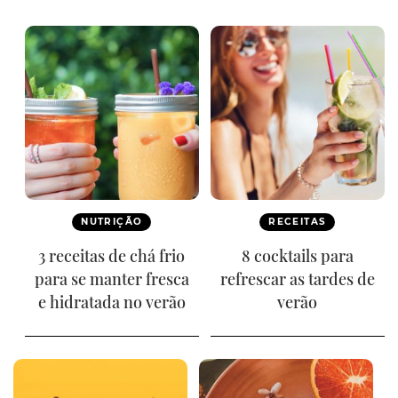
NUTRIÇÃO
RECEITAS
3 receitas de chá frio
8 cocktails para
para se manter fresca
refrescar as tardes de
e hidratada no verão
verão