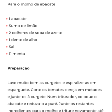
Para o molho de abacate
1 abacate
Sumo de limão
2 colheres de sopa de azeite
1 dente de alho
Sal
Pimenta
Preparação
Lave muito bem as curgetes e espiralize-as em
esparguete. Corte os tomates-cereja em metades
e junte-os à curgete. Num triturador, coloque o
abacate e reduza-o a puré. Junte os restantes
ingredientes para o molho e triture novamente até