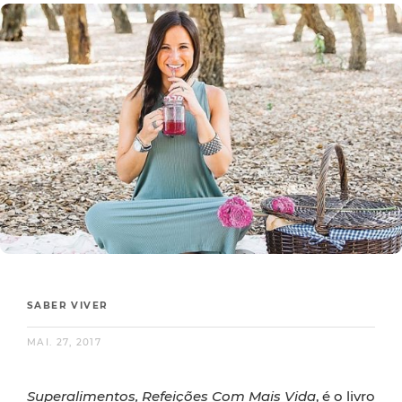
SABER VIVER
MAI. 27, 2017
S
uperalimentos, Refeições Com Mais Vida
, é o livro