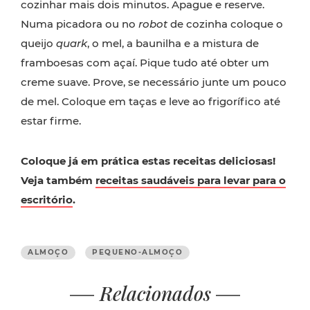
cozinhar mais dois minutos. Apague e reserve.
Numa picadora ou no
robot
de cozinha coloque o
queijo
quark
, o mel, a baunilha e a mistura de
framboesas com açaí. Pique tudo até obter um
creme suave. Prove, se necessário junte um pouco
de mel. Coloque em taças e leve ao frigorífico até
estar firme.
Coloque já em prática estas receitas deliciosas!
Veja também
receitas saudáveis para levar para o
escritório
.
ALMOÇO
PEQUENO-ALMOÇO
Relacionados