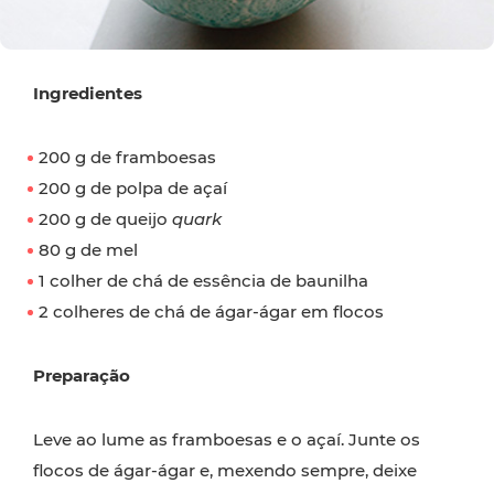
Ingredientes
200 g de framboesas
200 g de polpa de açaí
200 g de queijo
quark
80 g de mel
1 colher de chá de essência de baunilha
2 colheres de chá de ágar-ágar em flocos
Preparação
Leve ao lume as framboesas e o açaí. Junte os
flocos de ágar-ágar e, mexendo sempre, deixe