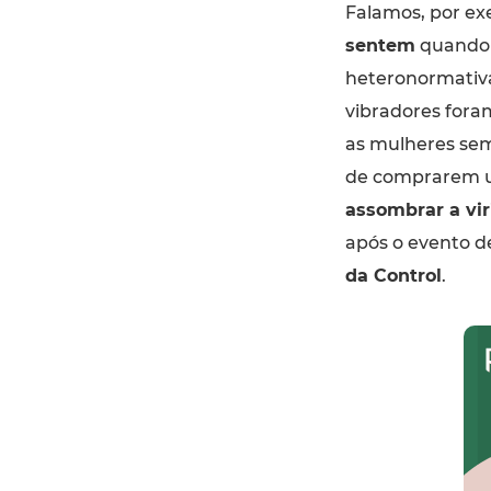
Falamos, por ex
sentem
quando 
heteronormativa
vibradores fora
as mulheres sem 
de comprarem 
assombrar a vir
após o evento 
da Control
.