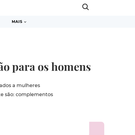
MAIS
ção para os homens
iados a mulheres
nte são: complementos