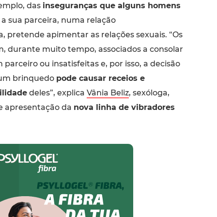
emplo, das
inseguranças que alguns homens
a sua parceira, numa relação
, pretende apimentar as relações sexuais. “Os
m, durante muito tempo, associados a consolar
parceiro ou insatisfeitas e, por isso, a decisão
um brinquedo
pode causar receios e
ilidade
deles”, explica
Vânia Beliz
, sexóloga,
de apresentação da
nova linha de vibradores