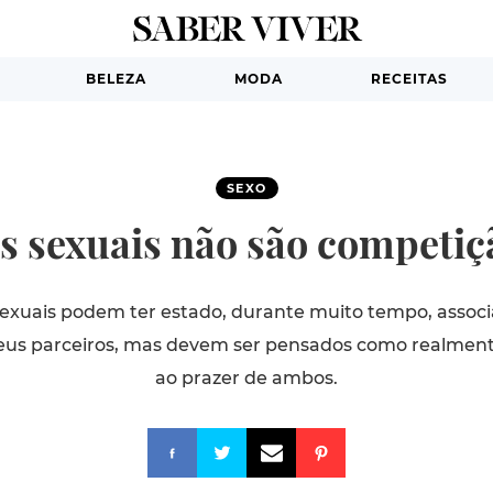
BELEZA
MODA
RECEITAS
SEXO
s sexuais não são competi
exuais podem ter estado, durante muito tempo, assoc
 seus parceiros, mas devem ser pensados como realme
ao prazer de ambos.