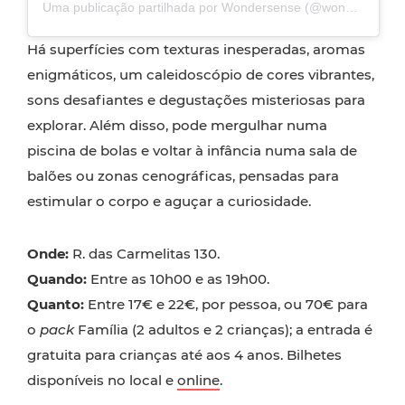
Uma publicação partilhada por Wondersense (@wondersensemuseum)
Há superfícies com texturas inesperadas, aromas
enigmáticos, um caleidoscópio de cores vibrantes,
sons desafiantes e degustações misteriosas para
explorar. Além disso, pode mergulhar numa
piscina de bolas e voltar à infância numa sala de
balões ou zonas cenográficas, pensadas para
estimular o corpo e aguçar a curiosidade.
Onde:
R. das Carmelitas 130.
Quando:
Entre as 10h00 e as 19h00.
Quanto:
Entre 17€ e 22€, por pessoa, ou 70€ para
o
pack
Família (2 adultos e 2 crianças); a entrada é
gratuita para crianças até aos 4 anos. Bilhetes
disponíveis no local e
online
.