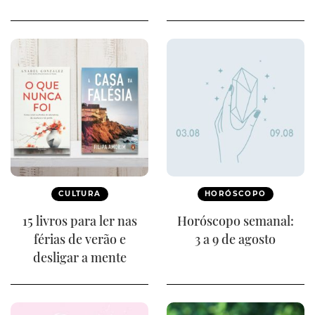
CULTURA
HORÓSCOPO
15 livros para ler nas
Horóscopo semanal:
férias de verão e
3 a 9 de agosto
desligar a mente