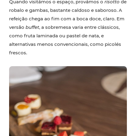
Quando visitámos o espaço, provámos o
risotto
de
robalo e gambas, bastante caldoso e saboroso. A
refeição chega ao fim com a boca doce, claro. Em
versão
buffet
, a sobremesa varia entre clássicos,
como fruta laminada ou pastel de nata, e
alternativas menos convencionais, como picolés
frescos.