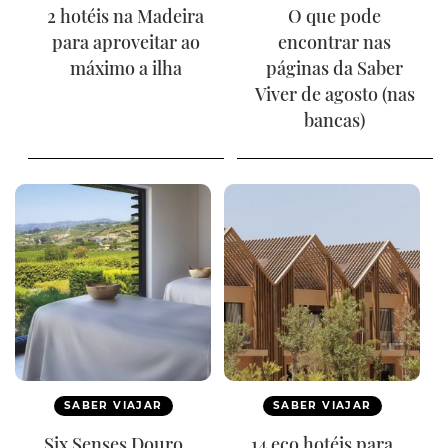
2 hotéis na Madeira
O que pode
para aproveitar ao
encontrar nas
máximo a ilha
páginas da Saber
Viver de agosto (nas
bancas)
SABER VIAJAR
SABER VIAJAR
Six Senses Douro
14 eco hotéis para