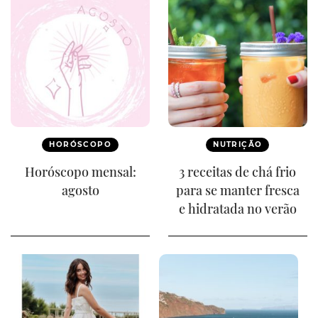
HORÓSCOPO
NUTRIÇÃO
Horóscopo mensal:
3 receitas de chá frio
agosto
para se manter fresca
e hidratada no verão