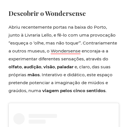
Descobrir o Wondersense
Abriu recentemente portas na baixa do Porto,
junto à Livraria Lello, e fê-lo com uma provocação
“esqueça o ‘olhe, mas não toque'”. Contrariamente
a outros museus, o
Wondersense
encoraja-a a
experimentar diferentes sensações, através do
olfato
,
audição
,
visão
,
paladar
e, claro, das suas
próprias
mãos
. Interativo e didático, este espaço
pretende potenciar a imaginação de miúdos e
graúdos, numa
viagem pelos cinco sentidos
.