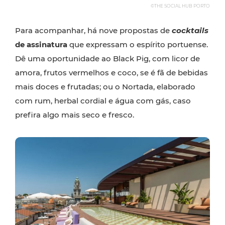
©THE SOCIAL HUB PORTO
Para acompanhar, há nove propostas de
cocktails
de assinatura
que expressam o espírito portuense.
Dê uma oportunidade ao Black Pig, com licor de
amora, frutos vermelhos e coco, se é fã de bebidas
mais doces e frutadas; ou o Nortada, elaborado
com rum, herbal cordial e água com gás, caso
prefira algo mais seco e fresco.