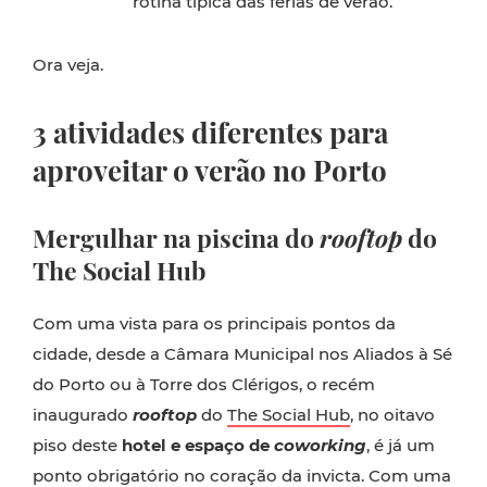
rotina típica das férias de verão.
Ora veja.
3 atividades diferentes para
aproveitar o verão no Porto
Mergulhar na piscina do
rooftop
do
The Social Hub
Com uma vista para os principais pontos da
cidade, desde a Câmara Municipal nos Aliados à Sé
do Porto ou à Torre dos Clérigos, o recém
inaugurado
rooftop
do
The Social Hub
, no oitavo
piso deste
hotel e
espaço de
coworking
, é já um
ponto obrigatório no coração da invicta. Com uma