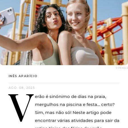
© PEXELS
INÊS APARÍCIO
V
AGO. 08, 2025
erão é sinónimo de dias na praia,
mergulhos na piscina e festa… certo?
Sim, mas não só! Neste artigo pode
encontrar várias atividades para sair da