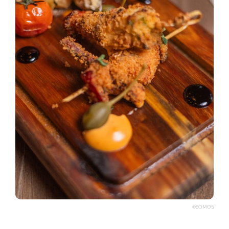
©SOMOS