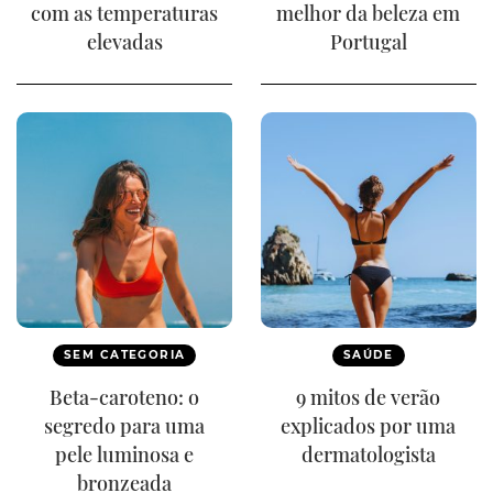
com as temperaturas
melhor da beleza em
elevadas
Portugal
SEM CATEGORIA
SAÚDE
Beta-caroteno: o
9 mitos de verão
segredo para uma
explicados por uma
pele luminosa e
dermatologista
bronzeada