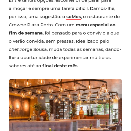
Entre tantas opções, escolher onde parar para
almoçar é sempre uma tarefa difícil. Damos-lhe,
por isso, uma sugestão: o
soMos
, o restaurante do
Crowne Plaza Porto. Com um
menu especial ao
fim de semana
, foi pensado para o convívio a que
o verão convida, sem pressas. Idealizado pelo
chef
Jorge Sousa, muda todas as semanas, dando-
lhe a oportunidade de experimentar múltiplos
sabores até ao
final deste mês
.