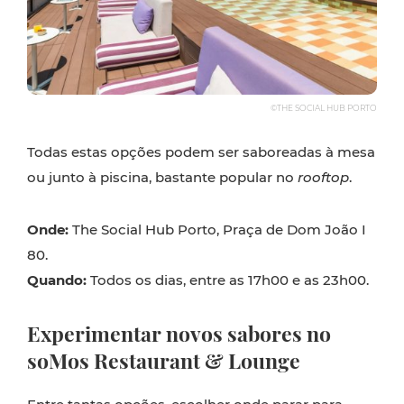
©THE SOCIAL HUB PORTO
Todas estas opções podem ser saboreadas à mesa
ou junto à piscina, bastante popular no
rooftop
.
Onde:
The Social Hub Porto, Praça de Dom João I
80.
Quando:
Todos os dias, entre as 17h00 e as 23h00.
Experimentar novos sabores no
soMos Restaurant & Lounge