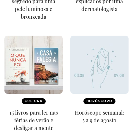
segredo para uma
explicados por uma
pele luminosa e
dermatologista
bronzeada
CULTURA
HORÓSCOPO
15 livros para ler nas
Horóscopo semanal:
férias de verão e
3 a 9 de agosto
desligar a mente