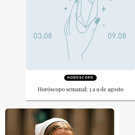
HORÓSCOPO
Horóscopo semanal: 3 a 9 de agosto