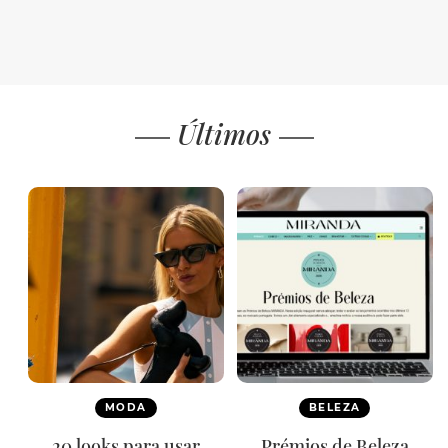
Últimos
MODA
BELEZA
20 looks para usar
Prémios de Beleza