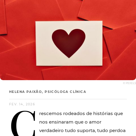
© PEXELS
HELENA PAIXÃO, PSICÓLOGA CLÍNICA
C
FEV. 14, 2026
rescemos rodeados de histórias que
nos ensinaram que o amor
verdadeiro tudo suporta, tudo perdoa