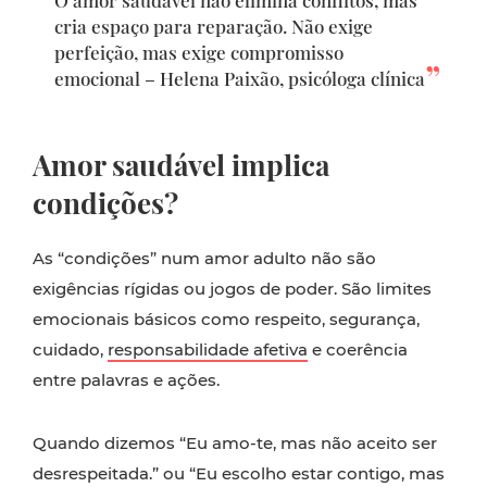
O amor saudável não elimina conflitos, mas
cria espaço para reparação. Não exige
perfeição, mas exige compromisso
emocional – Helena Paixão, psicóloga clínica
Amor saudável implica
condições?
As “condições” num amor adulto não são
exigências rígidas ou jogos de poder. São limites
emocionais básicos como respeito, segurança,
cuidado,
responsabilidade afetiva
e coerência
entre palavras e ações.
Quando dizemos “Eu amo-te, mas não aceito ser
desrespeitada.” ou “Eu escolho estar contigo, mas