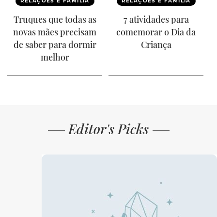
RELAÇÕES E FAMÍLIA
RELAÇÕES E FAMÍLIA
Truques que todas as
7 atividades para
novas mães precisam
comemorar o Dia da
de saber para dormir
Criança
melhor
Editor's Picks