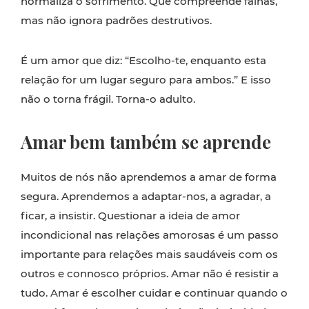
normaliza o sofrimento. Que compreende falhas,
mas não ignora padrões destrutivos.
É um amor que diz: “Escolho-te, enquanto esta
relação for um lugar seguro para ambos.” E isso
não o torna frágil. Torna-o adulto.
Amar bem também se aprende
Muitos de nós não aprendemos a amar de forma
segura. Aprendemos a adaptar-nos, a agradar, a
ficar, a insistir. Questionar a ideia de amor
incondicional nas relações amorosas é um passo
importante para relações mais saudáveis com os
outros e connosco próprios. Amar não é resistir a
tudo. Amar é escolher cuidar e continuar quando o