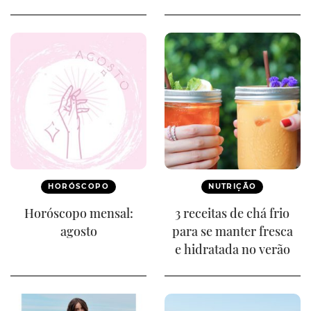
HORÓSCOPO
NUTRIÇÃO
Horóscopo mensal:
3 receitas de chá frio
agosto
para se manter fresca
e hidratada no verão